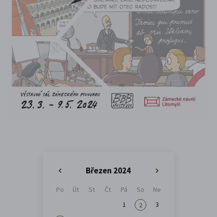
Březen 2024
«
»
Po
Út
St
Čt
Pá
So
Ne
1
3
2