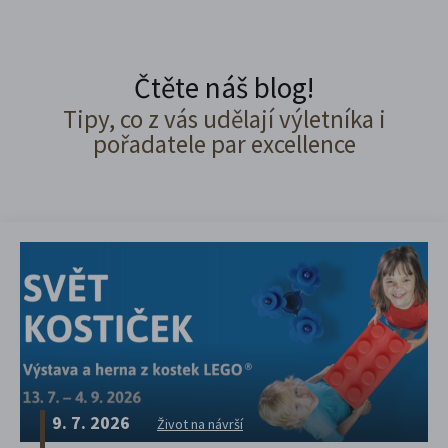
Čtěte náš blog!
Tipy, co z vás udělají výletníka i
pořadatele par excellence
9. 7. 2026
Život na návrší