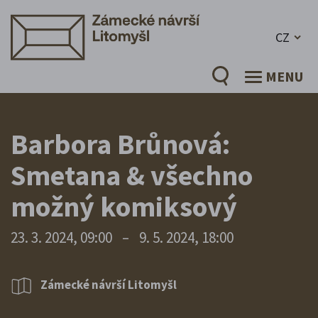
CZ
MENU
Barbora Brůnová:
Smetana & všechno
možný komiksový
23. 3. 2024, 09:00
–
9. 5. 2024, 18:00
Zámecké návrší Litomyšl