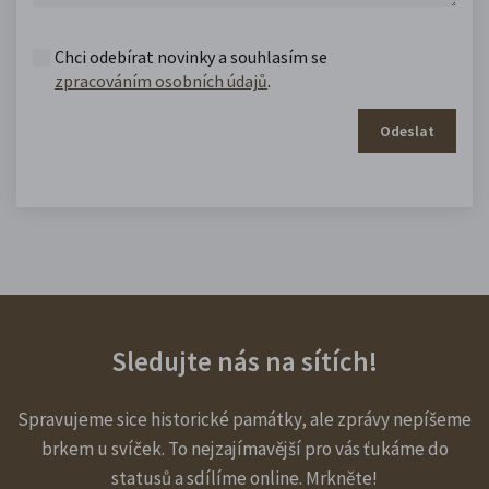
Chci odebírat novinky a souhlasím se
zpracováním osobních údajů
.
Odeslat
Sledujte nás na sítích!
Spravujeme sice historické památky, ale zprávy nepíšeme
brkem u svíček. To nejzajímavější pro vás ťukáme do
statusů a sdílíme online. Mrkněte!