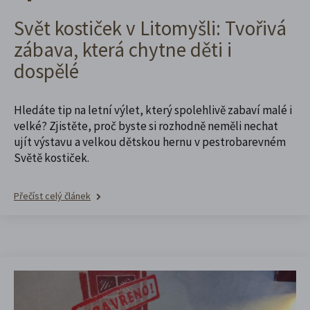
Svět kostiček v Litomyšli: Tvořivá
zábava, která chytne děti i
dospělé
Hledáte tip na letní výlet, který spolehlivě zabaví malé i
velké? Zjistěte, proč byste si rozhodně neměli nechat
ujít výstavu a velkou dětskou hernu v pestrobarevném
Světě kostiček.
Přečíst celý článek