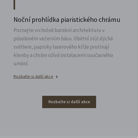
Noční prohlídka piaristického chrámu
Poznejte vrcholně barokní architekturu v
působivém večerním hávu. Obětní stůl dýchá
světlem, paprsky laserového kříže protínají
klenby a chrám ožívá instalacemi současného
umění.
Rozbalte si další akce
Rozbalte si další akce