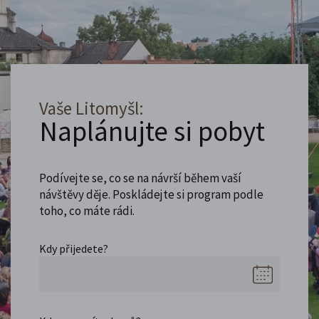
Vaše Litomyšl:
Naplánujte si pobyt
Podívejte se, co se na návrší během vaší
návštěvy děje. Poskládejte si program podle
toho, co máte rádi.
Kdy přijedete?