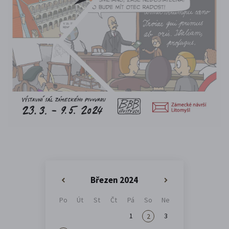
Březen 2024
«
»
Po
Út
St
Čt
Pá
So
Ne
1
3
2