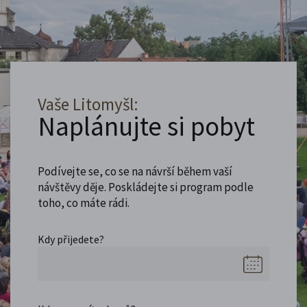
Vaše Litomyšl:
Naplánujte si pobyt
Podívejte se, co se na návrší během vaší
návštěvy děje. Poskládejte si program podle
toho, co máte rádi.
Kdy přijedete?