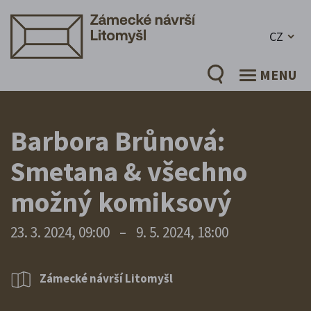
CZ
MENU
Barbora Brůnová:
Smetana & všechno
možný komiksový
23. 3. 2024, 09:00
–
9. 5. 2024, 18:00
Zámecké návrší Litomyšl