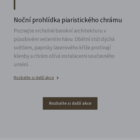
Noční prohlídka piaristického chrámu
Poznejte vrcholně barokní architekturu v
působivém večerním hávu. Obětní stůl dýchá
světlem, paprsky laserového kříže protínají
klenby a chrám ožívá instalacemi současného
umění.
Rozbalte si další akce
Rozbalte si další akce