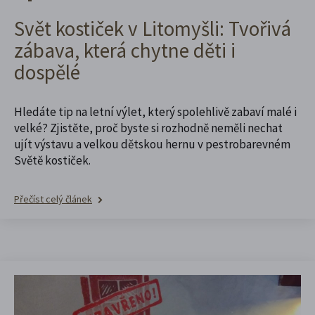
Svět kostiček v Litomyšli: Tvořivá
zábava, která chytne děti i
dospělé
Hledáte tip na letní výlet, který spolehlivě zabaví malé i
velké? Zjistěte, proč byste si rozhodně neměli nechat
ujít výstavu a velkou dětskou hernu v pestrobarevném
Světě kostiček.
Přečíst celý článek