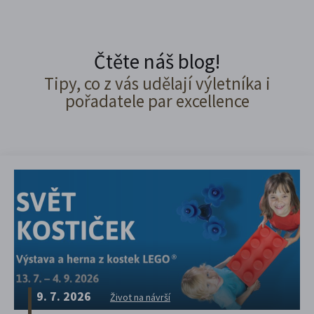
Čtěte náš blog!
Tipy, co z vás udělají výletníka i
pořadatele par excellence
9. 7. 2026
Život na návrší