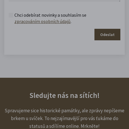
Chci odebírat novinky a souhlasím se
zpracováním osobních údajů
.
Odeslat
Sledujte nás na sítích!
Spravujeme sice historické památky, ale zprávy nepíšeme
brkem u svíček. To nejzajímavější pro vás ťukáme do
statusů a sdílíme online. Mrkněte!