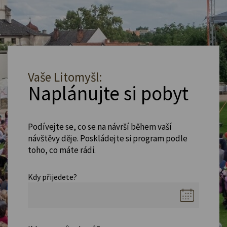
Vaše Litomyšl:
Naplánujte si pobyt
Podívejte se, co se na návrší během vaší
návštěvy děje. Poskládejte si program podle
toho, co máte rádi.
Kdy přijedete?