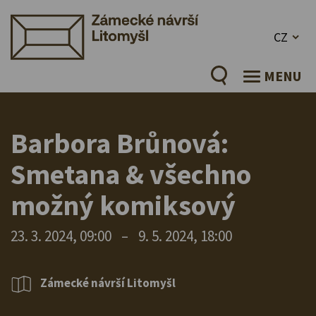
CZ
MENU
Barbora Brůnová:
Smetana & všechno
možný komiksový
23. 3. 2024, 09:00
–
9. 5. 2024, 18:00
Zámecké návrší Litomyšl