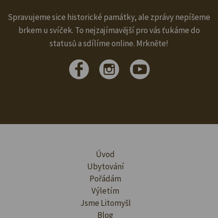
Spravujeme sice historické památky, ale zprávy nepíšeme
brkem u svíček. To nejzajímavější pro vás ťukáme do
statusů a sdílíme online. Mrkněte!
Úvod
Ubytování
Pořádám
Výletím
Jsme Litomyšl
Blog