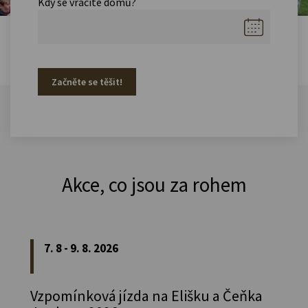
Kdy se vracíte domů?
Začněte se těšit!
Akce, co jsou za rohem
7. 8 - 9. 8. 2026
Vzpomínková jízda na Elišku a Čeňka