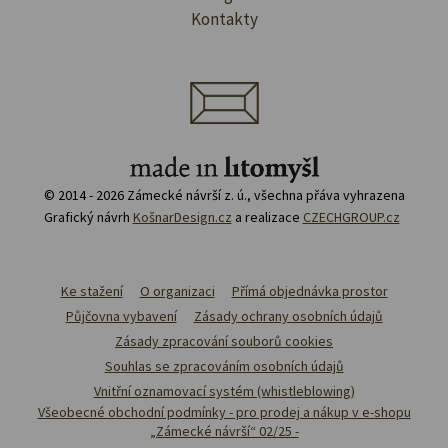
Kontakty
© 2014 - 2026 Zámecké návrší z. ú., všechna přáva vyhrazena
Grafický návrh
KošnarDesign.cz
a realizace
CZECHGROUP.cz
Ke stažení
O organizaci
Přímá objednávka prostor
Půjčovna vybavení
Zásady ochrany osobních údajů
Zásady zpracování souborů cookies
Souhlas se zpracováním osobních údajů
Vnitřní oznamovací systém (whistleblowing)
Všeobecné obchodní podmínky - pro prodej a nákup v e-shopu
„Zámecké návrší“ 02/25 -