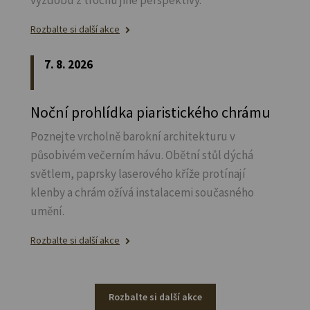
Rozbalte si další akce
7. 8. 2026
Noční prohlídka piaristického chrámu
Poznejte vrcholně barokní architekturu v
působivém večerním hávu. Obětní stůl dýchá
světlem, paprsky laserového kříže protínají
klenby a chrám ožívá instalacemi současného
umění.
Rozbalte si další akce
Rozbalte si další akce