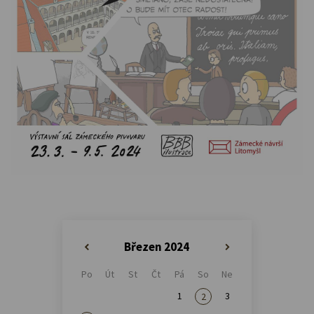
Březen 2024
«
»
Po
Út
St
Čt
Pá
So
Ne
1
3
2