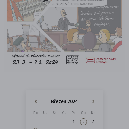
Březen 2024
«
»
Po
Út
St
Čt
Pá
So
Ne
1
3
2