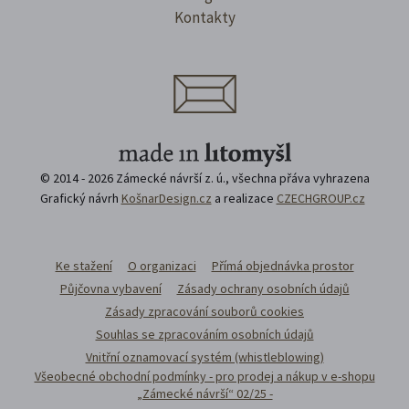
Kontakty
© 2014 - 2026 Zámecké návrší z. ú., všechna přáva vyhrazena
Grafický návrh
KošnarDesign.cz
a realizace
CZECHGROUP.cz
Ke stažení
O organizaci
Přímá objednávka prostor
Půjčovna vybavení
Zásady ochrany osobních údajů
Zásady zpracování souborů cookies
Souhlas se zpracováním osobních údajů
Vnitřní oznamovací systém (whistleblowing)
Všeobecné obchodní podmínky - pro prodej a nákup v e-shopu
„Zámecké návrší“ 02/25 -