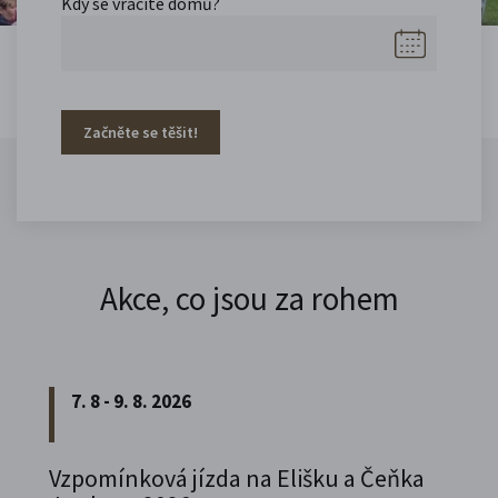
Kdy se vracíte domů?
Začněte se těšit!
Akce, co jsou za rohem
7. 8 - 9. 8. 2026
Vzpomínková jízda na Elišku a Čeňka