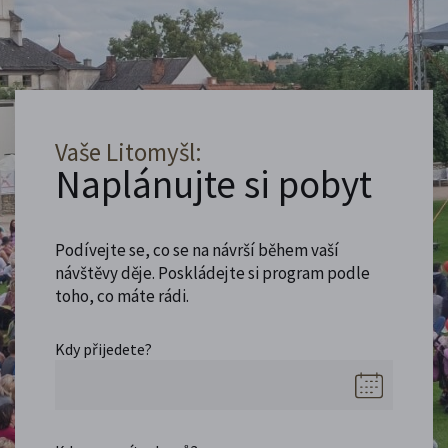
Vaše Litomyšl:
Naplánujte si pobyt
Podívejte se, co se na návrší během vaší
návštěvy děje. Poskládejte si program podle
toho, co máte rádi.
Kdy přijedete?