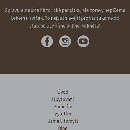
Spravujeme sice historické památky, ale zprávy nepíšeme
brkem u svíček. To nejzajímavější pro vás ťukáme do
statusů a sdílíme online. Mrkněte!
Úvod
Ubytování
Pořádám
Výletím
Jsme Litomyšl
Blog