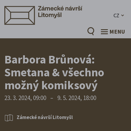
CZ
MENU
Barbora Brůnová:
Smetana & všechno
možný komiksový
23. 3. 2024, 09:00
–
9. 5. 2024, 18:00
Zámecké návrší Litomyšl