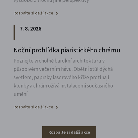
Rozbalte si další akce
7. 8. 2026
Noční prohlídka piaristického chrámu
Poznejte vrcholně barokní architekturu v
působivém večerním hávu. Obětní stůl dýchá
světlem, paprsky laserového kříže protínají
klenby a chrám ožívá instalacemi současného
umění.
Rozbalte si další akce
Rozbalte si další akce