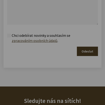
Chci odebírat novinky a souhlasím se
zpracováním osobních údajů
.
Odeslat
Sledujte nás na sítích!