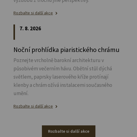
Rozbalte si další akce
7. 8. 2026
Noční prohlídka piaristického chrámu
Poznejte vrcholně barokní architekturu v
působivém večerním hávu. Obětní stůl dýchá
světlem, paprsky laserového kříže protínají
klenby a chrám ožívá instalacemi současného
umění.
Rozbalte si další akce
Rozbalte si další akce