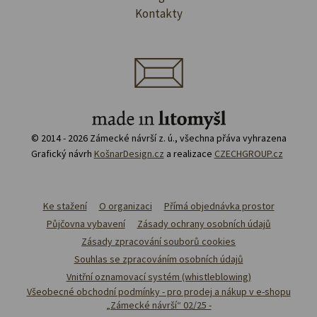
Kontakty
© 2014 - 2026 Zámecké návrší z. ú., všechna přáva vyhrazena
Grafický návrh
KošnarDesign.cz
a realizace
CZECHGROUP.cz
Ke stažení
O organizaci
Přímá objednávka prostor
Půjčovna vybavení
Zásady ochrany osobních údajů
Zásady zpracování souborů cookies
Souhlas se zpracováním osobních údajů
Vnitřní oznamovací systém (whistleblowing)
Všeobecné obchodní podmínky - pro prodej a nákup v e-shopu
„Zámecké návrší“ 02/25 -