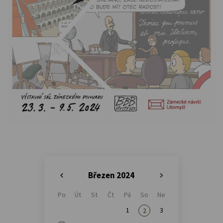
Březen 2024
«
»
Po
Út
St
Čt
Pá
So
Ne
1
3
2