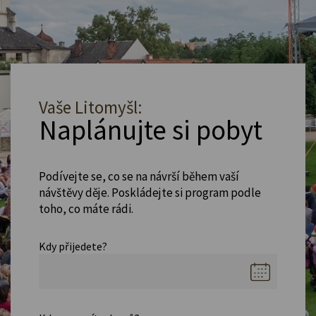
Vaše Litomyšl:
Naplánujte si pobyt
Podívejte se, co se na návrší během vaší
návštěvy děje. Poskládejte si program podle
toho, co máte rádi.
Kdy přijedete?