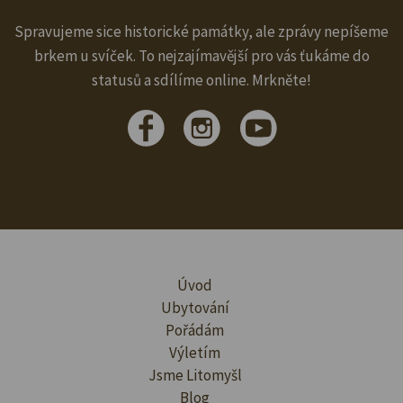
Spravujeme sice historické památky, ale zprávy nepíšeme
brkem u svíček. To nejzajímavější pro vás ťukáme do
statusů a sdílíme online. Mrkněte!
Úvod
Ubytování
Pořádám
Výletím
Jsme Litomyšl
Blog