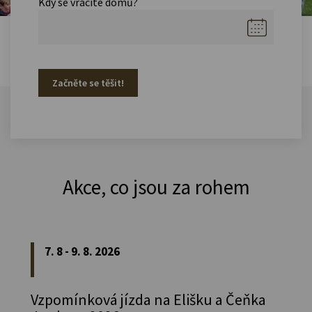
Kdy se vracíte domů?
Začněte se těšit!
Akce, co jsou za rohem
7. 8 - 9. 8. 2026
Vzpomínková jízda na Elišku a Čeňka