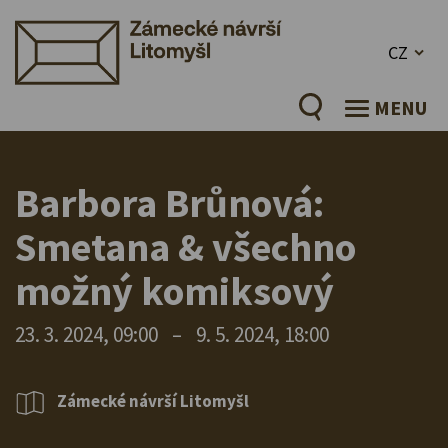
CZ
MENU
Barbora Brůnová:
Smetana & všechno
možný komiksový
23. 3. 2024, 09:00
–
9. 5. 2024, 18:00
Zámecké návrší Litomyšl