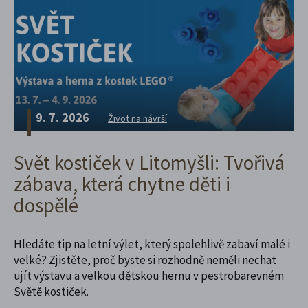
9. 7. 2026
Život na návrší
Svět kostiček v Litomyšli: Tvořivá
zábava, která chytne děti i
dospělé
Hledáte tip na letní výlet, který spolehlivě zabaví malé i
velké? Zjistěte, proč byste si rozhodně neměli nechat
ujít výstavu a velkou dětskou hernu v pestrobarevném
Světě kostiček.