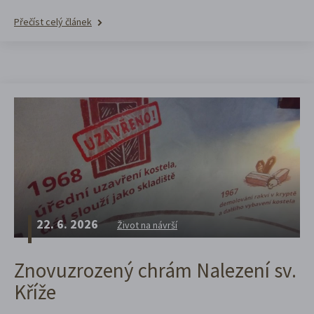
Přečíst celý článek
22. 6. 2026
Život na návrší
Znovuzrozený chrám Nalezení sv.
Kříže