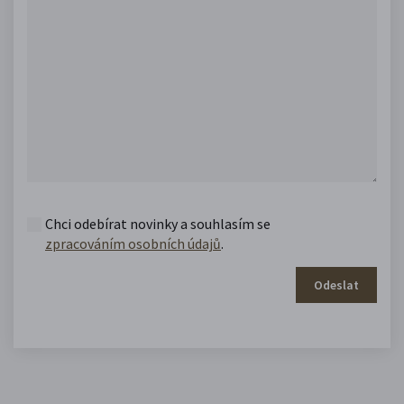
Chci odebírat novinky a souhlasím se
zpracováním osobních údajů
.
Odeslat