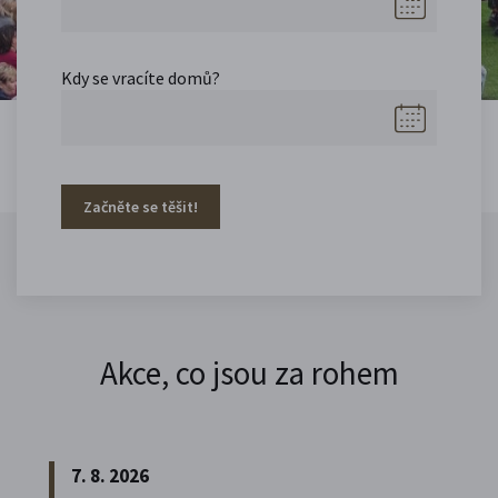
Kdy se vracíte domů?
Začněte se těšit!
Akce, co jsou za rohem
7. 8. 2026