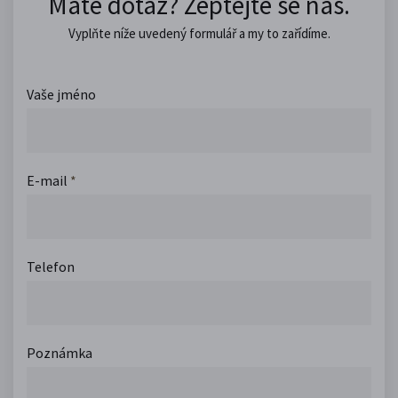
Máte dotaz? Zeptejte se nás.
Vyplňte níže uvedený formulář a my to zařídíme.
Vaše jméno
E-mail
*
Telefon
Poznámka