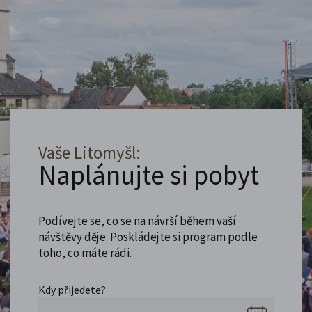
Vaše Litomyšl:
Naplánujte si pobyt
Podívejte se, co se na návrší během vaší
návštěvy děje. Poskládejte si program podle
toho, co máte rádi.
Kdy přijedete?