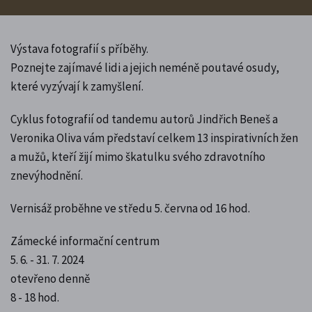
Výstava fotografií s příběhy.
Poznejte zajímavé lidi a jejich neméně poutavé osudy,
které vyzývají k zamyšlení.
Cyklus fotografií od tandemu autorů Jindřich Beneš a
Veronika Oliva vám představí celkem 13 inspirativních žen
a mužů, kteří žijí mimo škatulku svého zdravotního
znevýhodnění.
Vernisáž proběhne ve středu 5. června od 16 hod.
Zámecké informační centrum
5. 6. - 31. 7. 2024
otevřeno denně
8 - 18 hod.