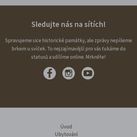
Sledujte nás na sítích!
Spravujeme sice historické památky, ale zprávy nepíšeme
brkem u svíček. To nejzajímavější pro vás ťukáme do
statusů a sdílíme online. Mrkněte!
Úvod
Ubytování