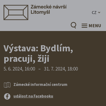
CZ
MENU
Výstava: Bydlím,
pracuji, žiji
5. 6. 2024, 16:00
–
31. 7. 2024, 18:00
Zámecké informační centrum
událost na Facebooku