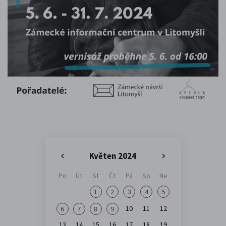
Květen 2024
«
»
Po
Út
St
Čt
Pá
So
Ne
1
2
3
4
5
10
11
12
6
7
8
9
13
14
15
16
17
18
19