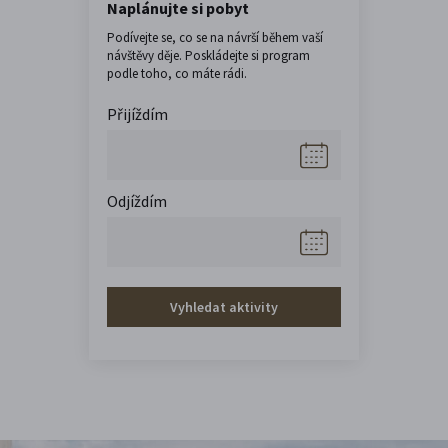
Naplánujte si pobyt
Podívejte se, co se na návrší během vaší
návštěvy děje. Poskládejte si program
podle toho, co máte rádi.
Přijíždím
Odjíždím
Vyhledat aktivity