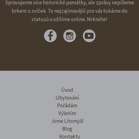
Spravujeme sice historické památky, ale zprávy nepíšeme
brkem u svíček. To nejzajímavější pro vás ťukáme do
statusů a sdílíme online. Mrkněte!
Úvod
Ubytování
Pořádám
Výletím
Jsme Litomyšl
Blog
Kontakty