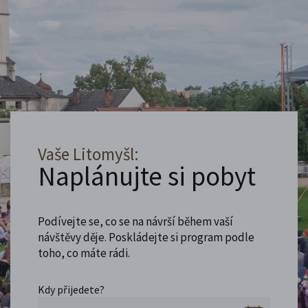
Vaše Litomyšl:
Naplánujte si pobyt
Podívejte se, co se na návrší během vaší
návštěvy děje. Poskládejte si program podle
toho, co máte rádi.
Kdy přijedete?