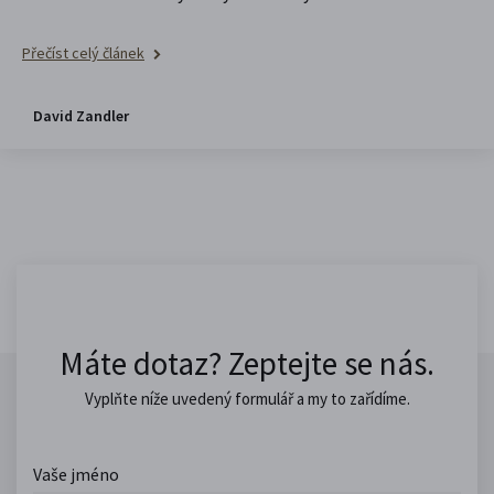
Přečíst celý článek
David Zandler
Máte dotaz? Zeptejte se nás.
Vyplňte níže uvedený formulář a my to zařídíme.
Vaše jméno