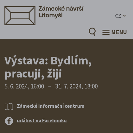
CZ
MENU
Výstava: Bydlím,
pracuji, žiji
5. 6. 2024, 16:00
–
31. 7. 2024, 18:00
Zámecké informační centrum
událost na Facebooku