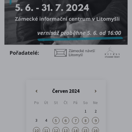
Červen 2024
«
»
Po
Út
St
Čt
Pá
So
Ne
1
2
3
4
5
6
7
8
9
10
11
12
13
14
15
16