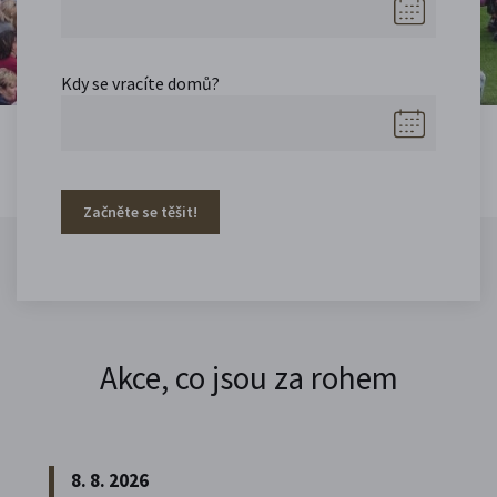
Kdy se vracíte domů?
Začněte se těšit!
Akce, co jsou za rohem
8. 8. 2026