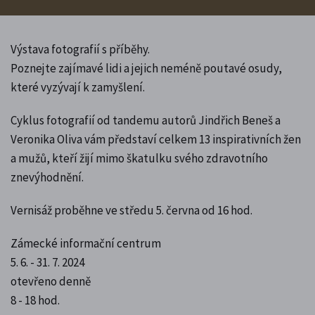
Výstava fotografií s příběhy.
Poznejte zajímavé lidi a jejich neméně poutavé osudy,
které vyzývají k zamyšlení.
Cyklus fotografií od tandemu autorů Jindřich Beneš a
Veronika Oliva vám představí celkem 13 inspirativních žen
a mužů, kteří žijí mimo škatulku svého zdravotního
znevýhodnění.
Vernisáž proběhne ve středu 5. června od 16 hod.
Zámecké informační centrum
5. 6. - 31. 7. 2024
otevřeno denně
8 - 18 hod.