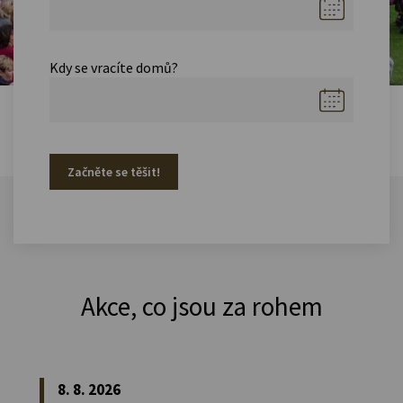
Kdy se vracíte domů?
Začněte se těšit!
Akce, co jsou za rohem
8. 8. 2026