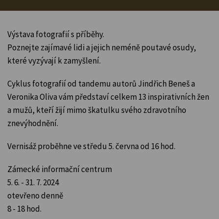
Výstava fotografií s příběhy.
Poznejte zajímavé lidi a jejich neméně poutavé osudy,
které vyzývají k zamyšlení.
Cyklus fotografií od tandemu autorů Jindřich Beneš a
Veronika Oliva vám představí celkem 13 inspirativních žen
a mužů, kteří žijí mimo škatulku svého zdravotního
znevýhodnění.
Vernisáž proběhne ve středu 5. června od 16 hod.
Zámecké informační centrum
5. 6. - 31. 7. 2024
otevřeno denně
8 - 18 hod.