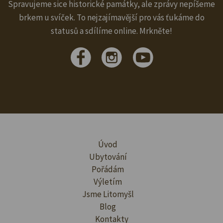
Spravujeme sice historické památky, ale zprávy nepíšeme
brkem u svíček. To nejzajímavější pro vás ťukáme do
statusů a sdílíme online. Mrkněte!
Úvod
Ubytování
Pořádám
Výletím
Jsme Litomyšl
Blog
Kontakty