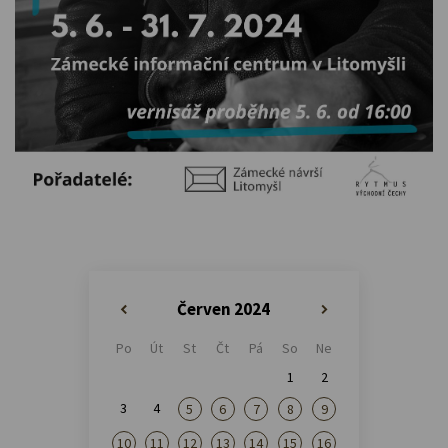
Červen 2024
«
»
Po
Út
St
Čt
Pá
So
Ne
1
2
3
4
5
6
7
8
9
10
11
12
13
14
15
16