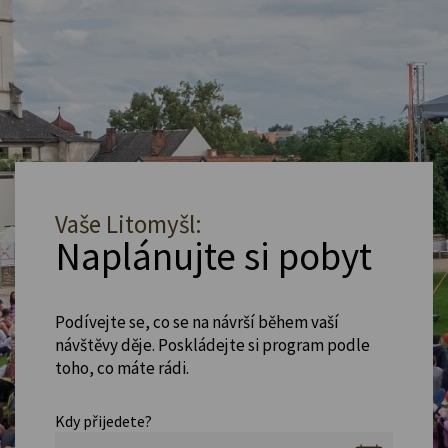
Vaše Litomyšl:
Naplánujte si pobyt
Podívejte se, co se na návrší během vaší
návštěvy děje. Poskládejte si program podle
toho, co máte rádi.
Kdy přijedete?