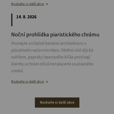
Rozbalte si další akce
14. 8. 2026
Noční prohlídka piaristického chrámu
Poznejte vrcholně barokní architekturu v
působivém večerním hávu. Obětní stůl dýchá
světlem, paprsky laserového kříže protínají
klenby a chrám ožívá instalacemi současného
umění.
Rozbalte si další akce
Rozbalte si další akce