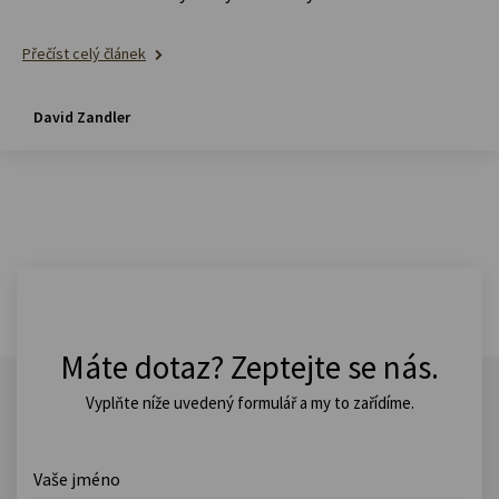
Přečíst celý článek
David Zandler
Máte dotaz? Zeptejte se nás.
Vyplňte níže uvedený formulář a my to zařídíme.
Vaše jméno