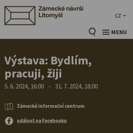
CZ
MENU
Výstava: Bydlím,
pracuji, žiji
5. 6. 2024, 16:00
–
31. 7. 2024, 18:00
Zámecké informační centrum
událost na Facebooku