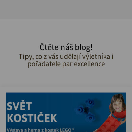
Čtěte náš blog!
Tipy, co z vás udělají výletníka i
pořadatele par excellence