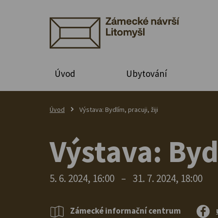
Úvod
Ubytování
Úvod
Výstava: Bydlím, pracuji, žiji
Výstava: Bydl
5. 6. 2024, 16:00
–
31. 7. 2024, 18:00
Zámecké informační centrum