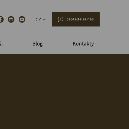
CZ
Zeptejte se nás
l
Blog
Kontakty