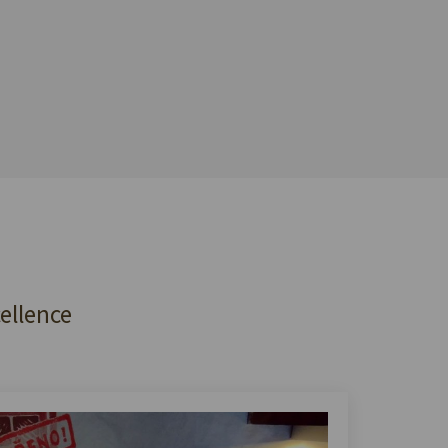
cellence