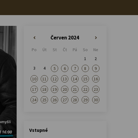
Červen 2024
«
»
Po
Út
St
Čt
Pá
So
Ne
1
2
3
4
5
6
7
8
9
10
11
12
13
14
15
16
17
18
19
20
21
22
23
24
25
26
27
28
29
30
Vstupné