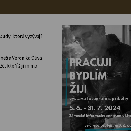
sudy, které vyzývají
neš a Veronika Oliva
ů, kteří žijí mimo