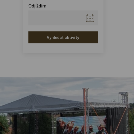
Odjíždím
Vyhledat aktivity