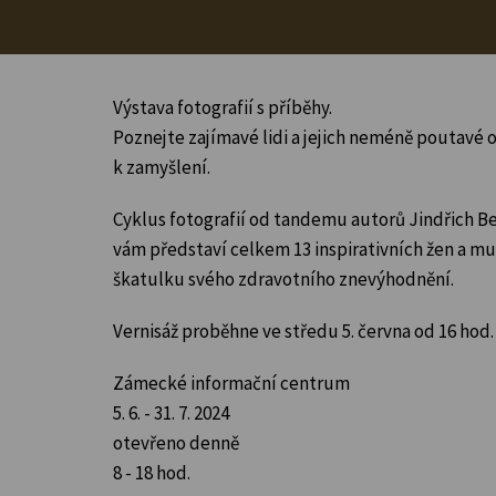
Výstava fotografií s příběhy.
Poznejte zajímavé lidi a jejich neméně poutavé o
k zamyšlení.
Cyklus fotografií od tandemu autorů Jindřich Be
vám představí celkem 13 inspirativních žen a muž
škatulku svého zdravotního znevýhodnění.
Vernisáž proběhne ve středu 5. června od 16 hod.
Zámecké informační centrum
5. 6. - 31. 7. 2024
otevřeno denně
8 - 18 hod.