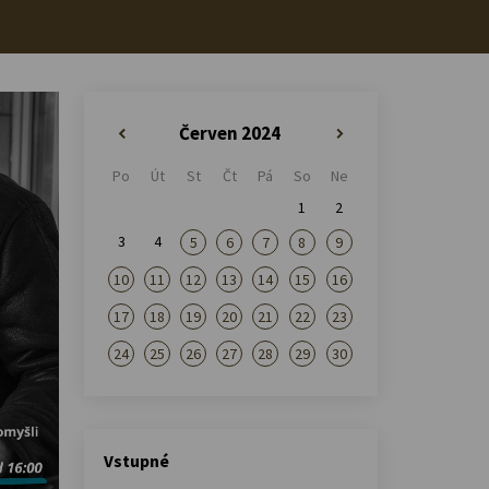
Červen 2024
«
»
Po
Út
St
Čt
Pá
So
Ne
1
2
3
4
5
6
7
8
9
10
11
12
13
14
15
16
17
18
19
20
21
22
23
24
25
26
27
28
29
30
Vstupné