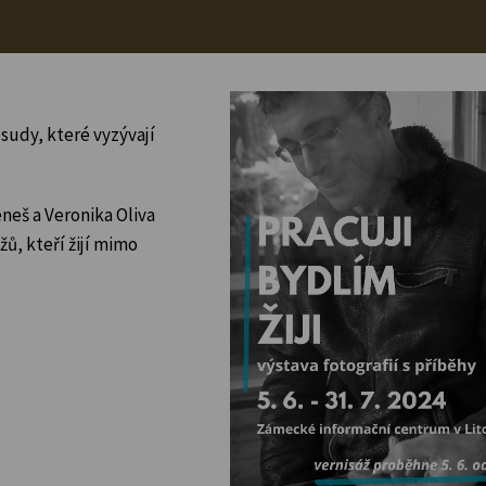
sudy, které vyzývají
neš a Veronika Oliva
ů, kteří žijí mimo