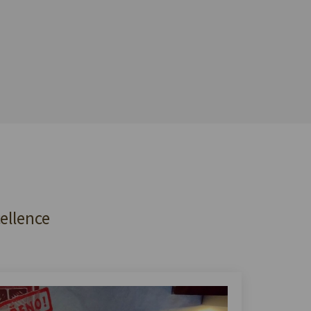
cellence