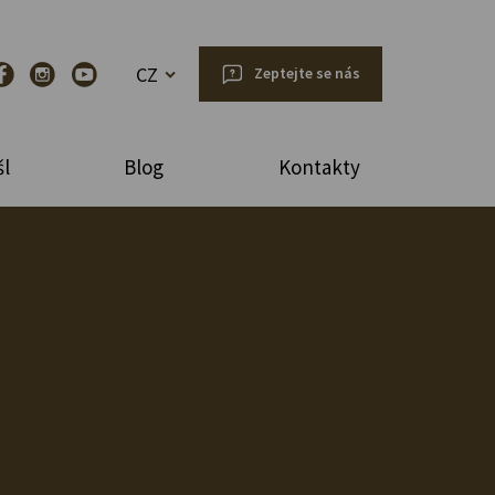
CZ
Zeptejte se nás
l
Blog
Kontakty