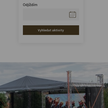
Odjíždím
Vyhledat aktivity