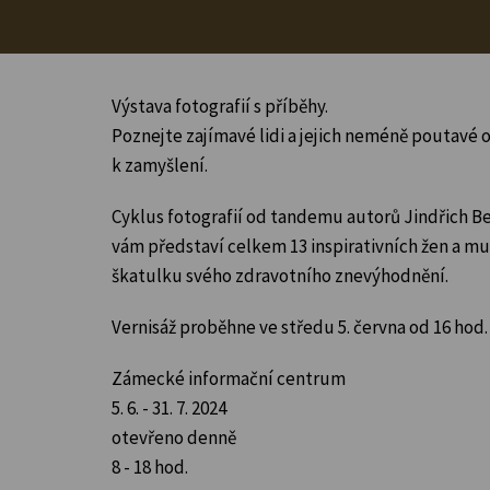
Výstava fotografií s příběhy.
Poznejte zajímavé lidi a jejich neméně poutavé o
k zamyšlení.
Cyklus fotografií od tandemu autorů Jindřich Be
vám představí celkem 13 inspirativních žen a muž
škatulku svého zdravotního znevýhodnění.
Vernisáž proběhne ve středu 5. června od 16 hod.
Zámecké informační centrum
5. 6. - 31. 7. 2024
otevřeno denně
8 - 18 hod.