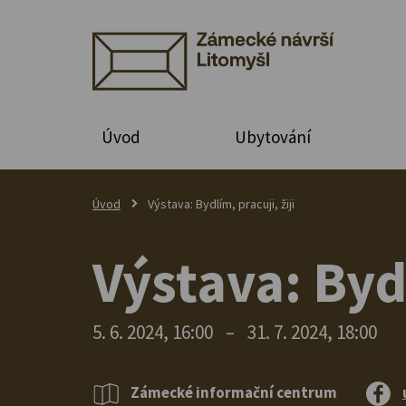
Úvod
Ubytování
Úvod
Výstava: Bydlím, pracuji, žiji
Výstava: Bydl
5. 6. 2024, 16:00
–
31. 7. 2024, 18:00
Zámecké informační centrum