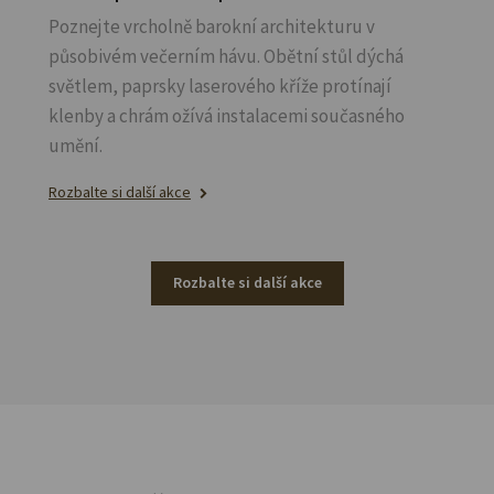
Poznejte vrcholně barokní architekturu v
působivém večerním hávu. Obětní stůl dýchá
světlem, paprsky laserového kříže protínají
klenby a chrám ožívá instalacemi současného
umění.
Rozbalte si další akce
Rozbalte si další akce