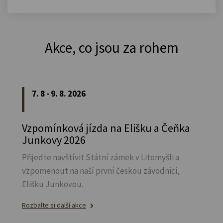
Akce, co jsou za rohem
7. 8 - 9. 8. 2026
Vzpomínková jízda na Elišku a Čeňka
Junkovy 2026
Přijeďte navštívit Státní zámek v Litomyšli a
vzpomenout na naší první českou závodnici,
Elišku Junkovou.
Rozbalte si další akce