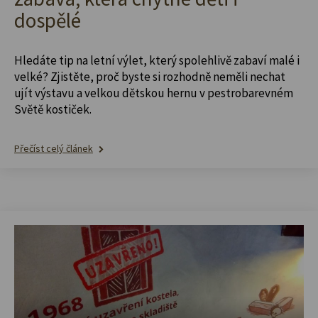
dospělé
Hledáte tip na letní výlet, který spolehlivě zabaví malé i
velké? Zjistěte, proč byste si rozhodně neměli nechat
ujít výstavu a velkou dětskou hernu v pestrobarevném
Světě kostiček.
Přečíst celý článek