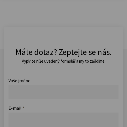
Máte dotaz? Zeptejte se nás.
Vyplňte níže uvedený formulář a my to zařídíme.
Vaše jméno
E-mail
*