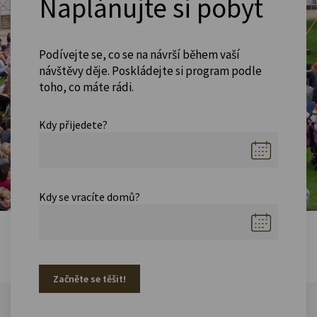
Naplánujte si pobyt
Podívejte se, co se na návrší během vaší
návštěvy děje. Poskládejte si program podle
toho, co máte rádi.
Kdy přijedete?
Kdy se vracíte domů?
Začněte se těšit!