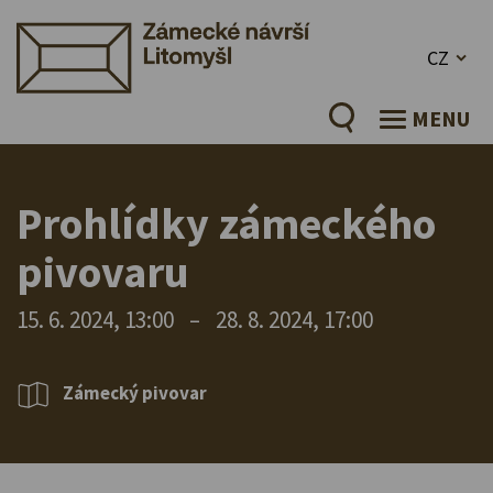
CZ
MENU
Prohlídky zámeckého
pivovaru
15. 6. 2024, 13:00
–
28. 8. 2024, 17:00
Zámecký pivovar