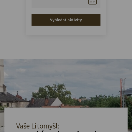
Vyhledat aktivity
Vaše Litomyšl: