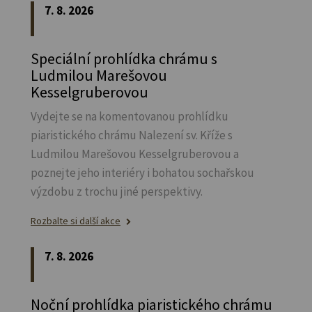
7. 8. 2026
Speciální prohlídka chrámu s
Ludmilou Marešovou
Kesselgruberovou
Vydejte se na komentovanou prohlídku
piaristického chrámu Nalezení sv.
Kříže s
Ludmilou Marešovou Kesselgruberovou a
poznejte jeho interiéry i bohatou sochařskou
výzdobu z trochu jiné perspektivy.
Rozbalte si další akce
7. 8. 2026
Noční prohlídka piaristického chrámu