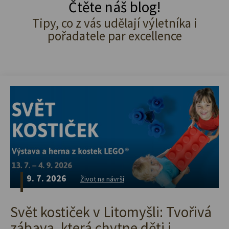
Čtěte náš blog!
Tipy, co z vás udělají výletníka i
pořadatele par excellence
9. 7. 2026
Život na návrší
Svět kostiček v Litomyšli: Tvořivá
zábava, která chytne děti i