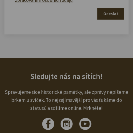
Odeslat
Sledujte nás na sítích!
Spravujeme sice historické památky, ale zprávy nepíšeme
brkem u svíček. To nejzajímavější pro vás ťukáme do
statusů a sdílíme online. Mrkněte!