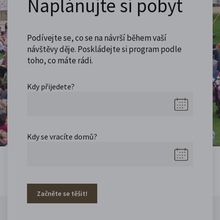
Naplánujte si pobyt
Podívejte se, co se na návrší během vaší
návštěvy děje. Poskládejte si program podle
toho, co máte rádi.
Kdy přijedete?
Kdy se vracíte domů?
Začněte se těšit!