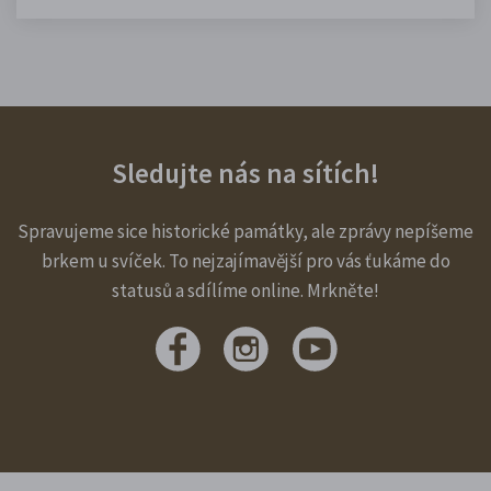
Sledujte nás na sítích!
Spravujeme sice historické památky, ale zprávy nepíšeme
brkem u svíček. To nejzajímavější pro vás ťukáme do
statusů a sdílíme online. Mrkněte!