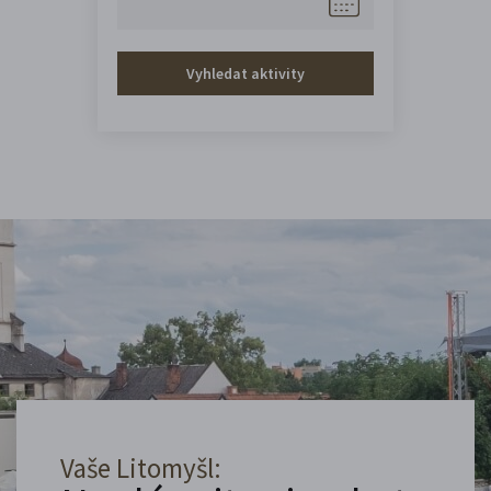
Vyhledat aktivity
Vaše Litomyšl: