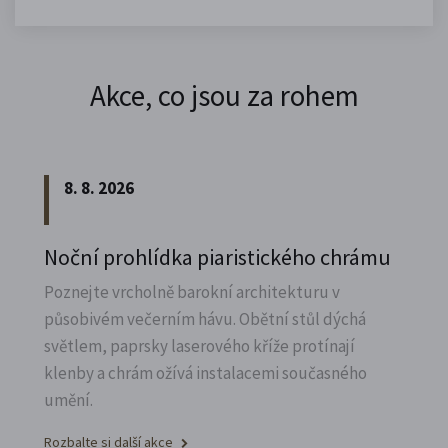
Akce, co jsou za rohem
8. 8. 2026
Noční prohlídka piaristického chrámu
Poznejte vrcholně barokní architekturu v
působivém večerním hávu. Obětní stůl dýchá
světlem, paprsky laserového kříže protínají
klenby a chrám ožívá instalacemi současného
umění.
Rozbalte si další akce