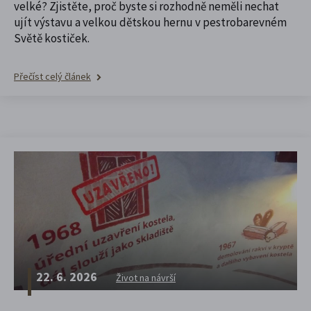
velké? Zjistěte, proč byste si rozhodně neměli nechat
ujít výstavu a velkou dětskou hernu v pestrobarevném
Světě kostiček.
Přečíst celý článek
22. 6. 2026
Život na návrší