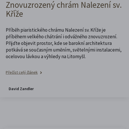
Znovuzrozený chrám Nalezení sv.
Kříže
Příběh piaristického chrámu Nalezení sv. Kříže je
příběhem velkého chátrání i odvážného znovuzrození.
Přijďte objevit prostor, kde se barokní architektura
potkává se současným uměním, světelnými instalacemi,
ocelovou lávkou a výhledy na Litomyšl.
Přečíst celý článek
David Zandler