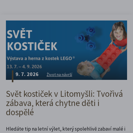
9. 7. 2026
Život na návrší
Svět kostiček v Litomyšli: Tvořivá
zábava, která chytne děti i
dospělé
Hledáte tip na letní výlet, který spolehlivě zabaví malé i