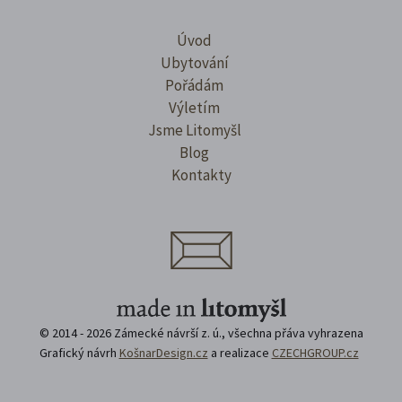
Úvod
Ubytování
Pořádám
Výletím
Jsme Litomyšl
Blog
Kontakty
© 2014 - 2026 Zámecké návrší z. ú., všechna přáva vyhrazena
Grafický návrh
KošnarDesign.cz
a realizace
CZECHGROUP.cz