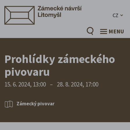
CZ
MENU
Prohlídky zámeckého
pivovaru
15. 6. 2024, 13:00
–
28. 8. 2024, 17:00
Zámecký pivovar