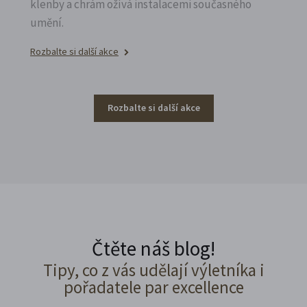
klenby a chrám ožívá instalacemi současného
umění.
Rozbalte si další akce
Rozbalte si další akce
Čtěte náš blog!
Tipy, co z vás udělají výletníka i
pořadatele par excellence