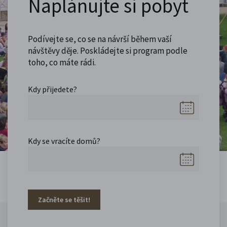
Naplánujte si pobyt
Podívejte se, co se na návrší během vaší
návštěvy děje. Poskládejte si program podle
toho, co máte rádi.
Kdy přijedete?
Kdy se vracíte domů?
Začněte se těšit!