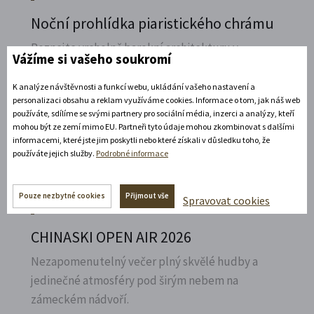
Noční prohlídka piaristického chrámu
Poznejte vrcholně barokní architekturu v
Vážíme si vašeho soukromí
působivém večerním hávu. Obětní stůl dýchá
světlem, paprsky laserového kříže protínají
K analýze návštěvnosti a funkcí webu, ukládání vašeho nastavení a
personalizaci obsahu a reklam využíváme cookies. Informace o tom, jak náš web
klenby a chrám ožívá instalacemi současného
používáte, sdílíme se svými partnery pro sociální média, inzerci a analýzy, kteří
umění.
mohou být ze zemí mimo EU. Partneři tyto údaje mohou zkombinovat s dalšími
informacemi, které jste jim poskytli nebo které získali v důsledku toho, že
Rozbalte si další akce
používáte jejich služby.
Podrobné informace
15. 8. 2026
Pouze nezbytné cookies
Přijmout vše
Spravovat cookies
CHINASKI OPEN AIR 2026
Nezapomenutelný večer plný skvělé hudby a
jedinečné atmosféry pod širým nebem na
zámeckém nádvoří.