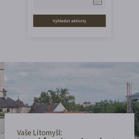
Vyhledat aktivity
Vaše Litomyšl: