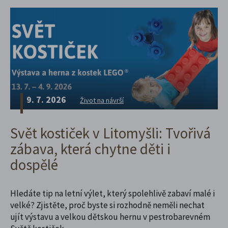
9. 7. 2026
Život na návrší
Svět kostiček v Litomyšli: Tvořivá
zábava, která chytne děti i
dospělé
Hledáte tip na letní výlet, který spolehlivě zabaví malé i
velké? Zjistěte, proč byste si rozhodně neměli nechat
ujít výstavu a velkou dětskou hernu v pestrobarevném