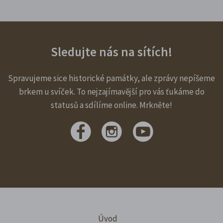
Sledujte nás na sítích!
Spravujeme sice historické památky, ale zprávy nepíšeme
brkem u svíček. To nejzajímavější pro vás ťukáme do
statusů a sdílíme online. Mrkněte!
Úvod