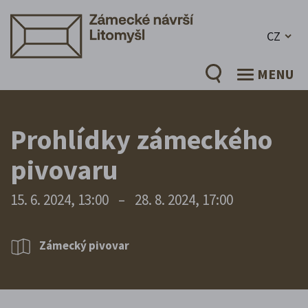
CZ
MENU
Prohlídky zámeckého
pivovaru
15. 6. 2024, 13:00
–
28. 8. 2024, 17:00
Zámecký pivovar