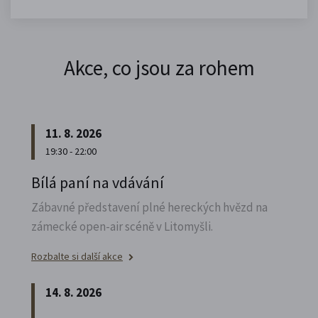
Akce, co jsou za rohem
11. 8. 2026
19:30 - 22:00
Bílá paní na vdávání
Zábavné představení plné hereckých hvězd na
zámecké open-air scéně v Litomyšli.
Rozbalte si další akce
14. 8. 2026