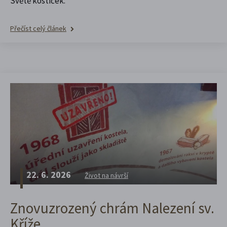
Světě kostiček.
Přečíst celý článek
22. 6. 2026
Život na návrší
Znovuzrozený chrám Nalezení sv.
Kříže