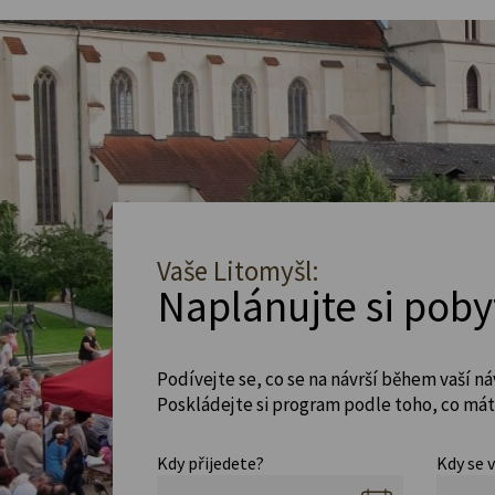
Vaše Litomyšl:
Naplánujte si poby
Podívejte se, co se na návrší během vaší ná
Poskládejte si program podle toho, co máte
Kdy přijedete?
Kdy se 