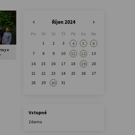
Říjen 2024
«
»
Po
Út
St
Čt
Pá
So
Ne
1
2
3
4
5
6
7
8
9
10
13
11
12
14
15
16
17
18
20
19
21
22
23
24
25
26
27
28
29
31
30
Vstupné
Zdarma