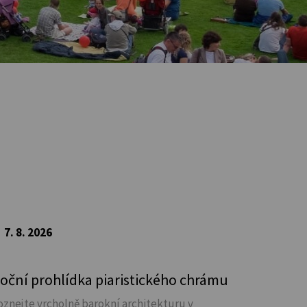
7. 8. 2026
oční prohlídka piaristického chrámu
oznejte vrcholně barokní architekturu v