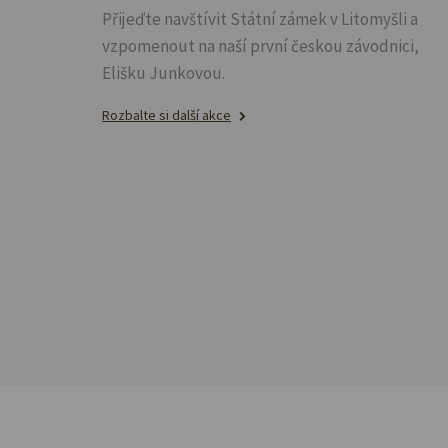
Přijeďte navštívit Státní zámek v Litomyšli a
vzpomenout na naší první českou závodnici,
Elišku Junkovou.
Rozbalte si další akce