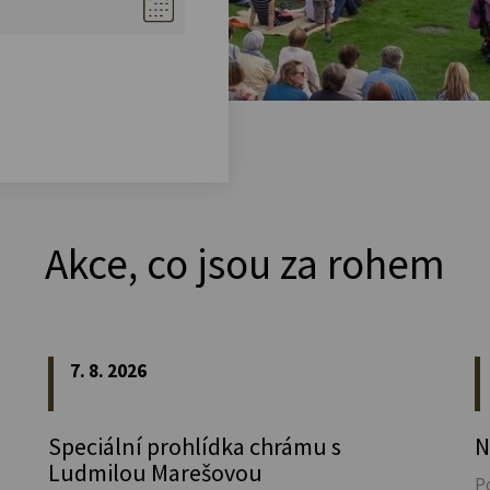
Akce, co jsou za rohem
7. 8. 2026
Speciální prohlídka chrámu s
N
Ludmilou Marešovou
P