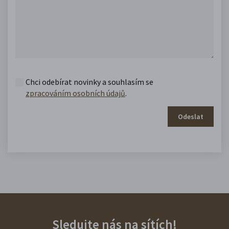
Chci odebírat novinky a souhlasím se
zpracováním osobních údajů
.
Odeslat
Sledujte nás na sítích!