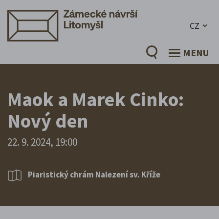
CZ
MENU
Maok a Marek Cinko:
Nový den
22. 9. 2024, 19:00
Piaristický chrám Nalezení sv. Kříže