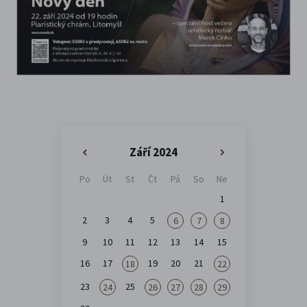
Září 2024
«
»
Po
Út
St
Čt
Pá
So
Ne
1
2
3
4
5
6
7
8
9
10
11
12
13
14
15
16
17
19
20
21
18
22
23
25
24
26
27
28
29