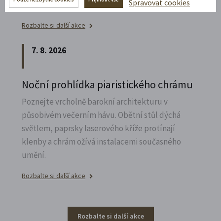
Spravovat cookies
výzdobu z trochu jiné perspektivy.
Rozbalte si další akce
7. 8. 2026
Noční prohlídka piaristického chrámu
Poznejte vrcholně barokní architekturu v
působivém večerním hávu. Obětní stůl dýchá
světlem, paprsky laserového kříže protínají
klenby a chrám ožívá instalacemi současného
umění.
Rozbalte si další akce
Rozbalte si další akce