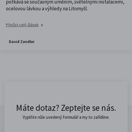
potkává se současným uměním, světelnými instalacemi,
ocelovou lávkou a výhledy na Litomyšl.
Přečíst celý článek
David Zandler
Máte dotaz? Zeptejte se nás.
Vyplňte níže uvedený formulář a my to zařídíme.