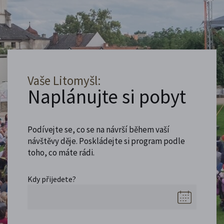
Vaše Litomyšl:
Naplánujte si pobyt
Podívejte se, co se na návrší během vaší
návštěvy děje. Poskládejte si program podle
toho, co máte rádi.
Kdy přijedete?