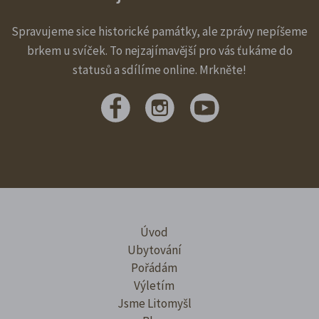
Spravujeme sice historické památky, ale zprávy nepíšeme
brkem u svíček. To nejzajímavější pro vás ťukáme do
statusů a sdílíme online. Mrkněte!
Úvod
Ubytování
Pořádám
Výletím
Jsme Litomyšl