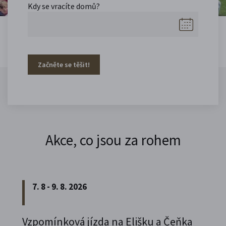
Kdy se vracíte domů?
Začněte se těšit!
Akce, co jsou za rohem
7. 8 - 9. 8. 2026
Vzpomínková jízda na Elišku a Čeňka