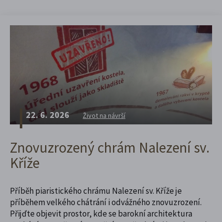
22. 6. 2026
Život na návrší
Znovuzrozený chrám Nalezení sv.
Kříže
Příběh piaristického chrámu Nalezení sv. Kříže je
příběhem velkého chátrání i odvážného znovuzrození.
Přijďte objevit prostor, kde se barokní architektura