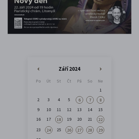
Září 2024
«
»
Po
Út
St
Čt
Pá
So
Ne
1
2
3
4
5
6
7
8
9
10
11
12
13
14
15
16
17
19
20
21
18
22
23
25
24
26
27
28
29