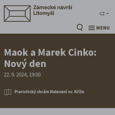
CZ
MENU
Maok a Marek Cinko:
Nový den
22. 9. 2024, 19:00
Piaristický chrám Nalezení sv. Kříže