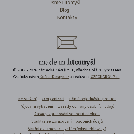
Jsme Litomyšl
Blog
Kontakty
© 2014 - 2026 Zámecké návrší z. ú., všechna přáva vyhrazena
Grafický návrh
KošnarDesign.cz
a realizace
CZECHGROUP.cz
Ke stažení
O organizaci
Přímá objednávka prostor
Půjčovna vybavení
Zásady ochrany osobních údajů
Zásady zpracování souborů cookies
Souhlas se zpracováním osobních údajů
Vnitřní oznamovací systém (whistleblowing)