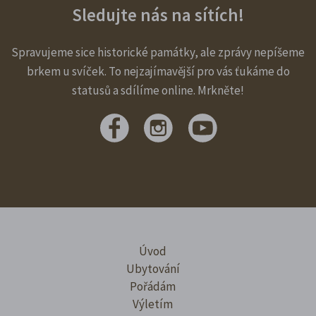
Sledujte nás na sítích!
Spravujeme sice historické památky, ale zprávy nepíšeme
brkem u svíček. To nejzajímavější pro vás ťukáme do
statusů a sdílíme online. Mrkněte!
Úvod
Ubytování
Pořádám
Výletím