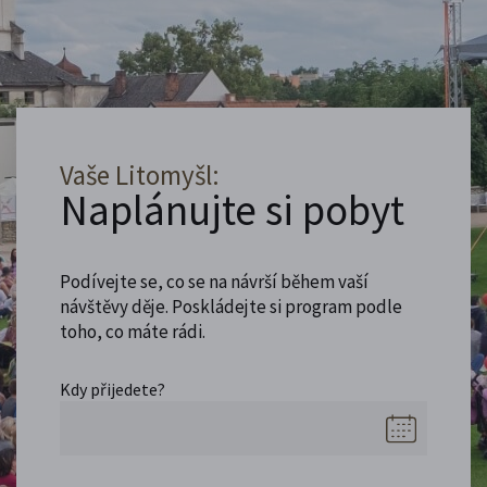
Vaše Litomyšl:
Naplánujte si pobyt
Podívejte se, co se na návrší během vaší
návštěvy děje. Poskládejte si program podle
toho, co máte rádi.
Kdy přijedete?