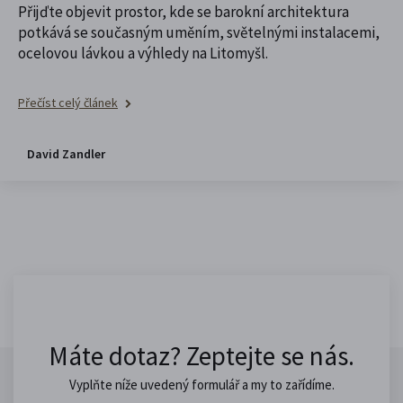
Přijďte objevit prostor, kde se barokní architektura
potkává se současným uměním, světelnými instalacemi,
ocelovou lávkou a výhledy na Litomyšl.
Přečíst celý článek
David Zandler
Máte dotaz? Zeptejte se nás.
Vyplňte níže uvedený formulář a my to zařídíme.