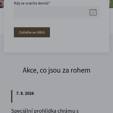
Kdy se vracíte domů?
Začněte se těšit!
Akce, co jsou za rohem
7. 8. 2026
Speciální prohlídka chrámu s