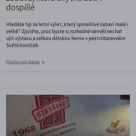
dospělé
Hledáte tip na letní výlet, který spolehlivě zabaví malé i
velké? Zjistěte, proč byste si rozhodně neměli nechat
ujít výstavu a velkou dětskou hernu v pestrobarevném
Světě kostiček.
Přečíst celý článek