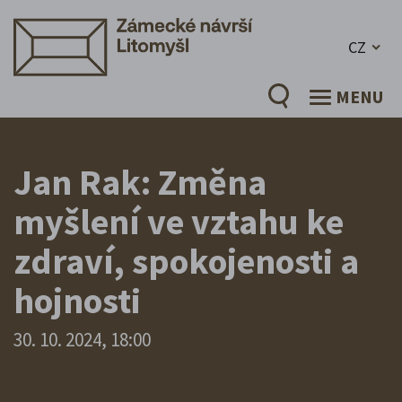
CZ
MENU
Jan Rak: Změna
myšlení ve vztahu ke
zdraví, spokojenosti a
hojnosti
30. 10. 2024, 18:00