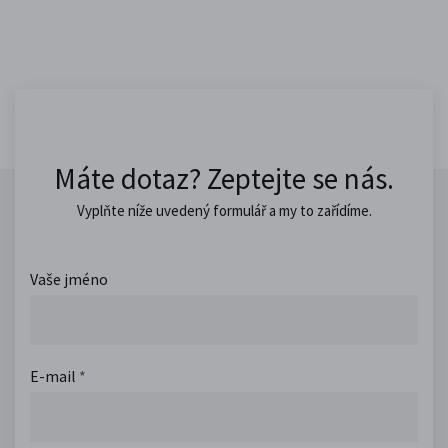
Máte dotaz? Zeptejte se nás.
Vyplňte níže uvedený formulář a my to zařídíme.
Vaše jméno
E-mail
*