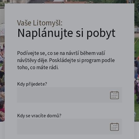
Vaše Litomyšl:
Naplánujte si pobyt
Podívejte se, co se na návrší během vaší
návštěvy děje. Poskládejte si program podle
toho, co máte rádi.
Kdy přijedete?
Kdy se vracíte domů?