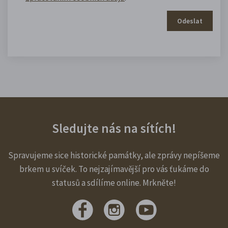
Odeslat
Sledujte nás na sítích!
Spravujeme sice historické památky, ale zprávy nepíšeme
brkem u svíček. To nejzajímavější pro vás ťukáme do
statusů a sdílíme online. Mrkněte!