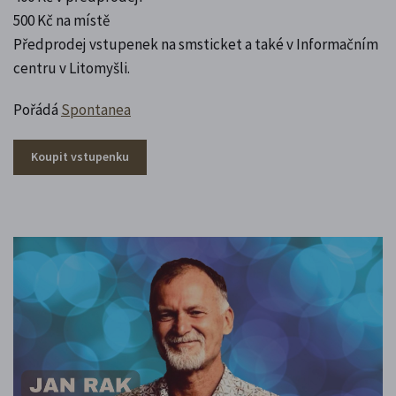
500 Kč na místě
Předprodej vstupenek na smsticket a také v Informačním
centru v Litomyšli.
Pořádá
Spontanea
Koupit vstupenku