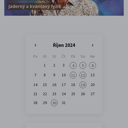
Říjen 2024
«
»
Po
Út
St
Čt
Pá
So
Ne
1
2
3
4
5
6
7
8
9
10
13
11
12
14
15
16
17
18
20
19
21
22
23
24
25
26
27
28
29
31
30