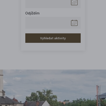
Odjíždím
Vyhledat aktivity