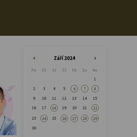
Září 2024
«
»
Po
Út
St
Čt
Pá
So
Ne
1
2
3
4
5
6
7
8
9
10
11
12
13
14
15
16
17
19
20
21
18
22
23
25
24
26
27
28
29
30