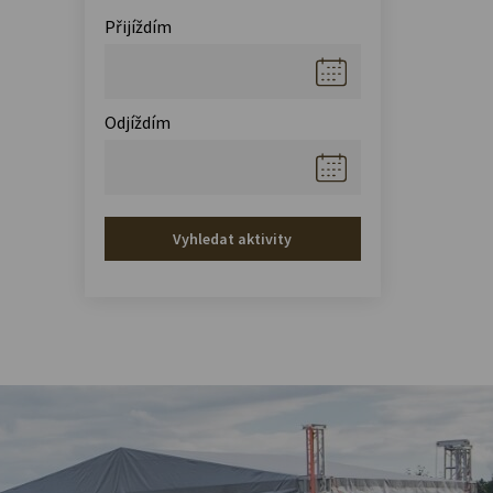
Přijíždím
Odjíždím
Vyhledat aktivity