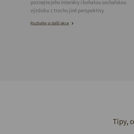
poznejte jeho interiéry i bohatou sochařskou
výzdobu z trochu jiné perspektivy.
Rozbalte si další akce
Tipy, c