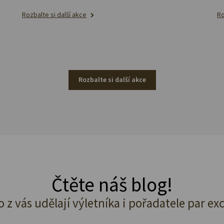
Rozbalte si další akce
Ro
Rozbalte si další akce
Čtěte náš blog!
o z vás udělají výletníka i pořadatele par ex