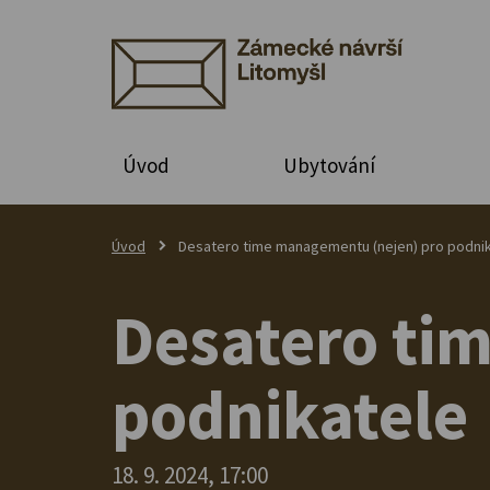
Úvod
Ubytování
Úvod
Desatero time managementu (nejen) pro podni
Desatero ti
podnikatele
18. 9. 2024, 17:00