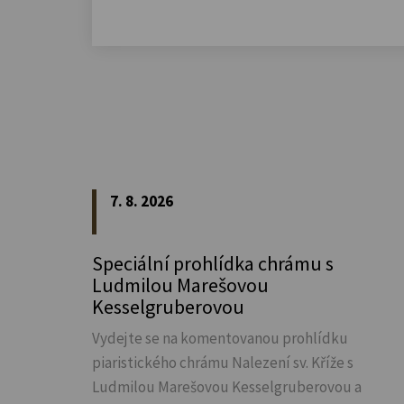
7. 8. 2026
Speciální prohlídka chrámu s
Ludmilou Marešovou
Kesselgruberovou
Vydejte se na komentovanou prohlídku
piaristického chrámu Nalezení sv.
Kříže s
Ludmilou Marešovou Kesselgruberovou a