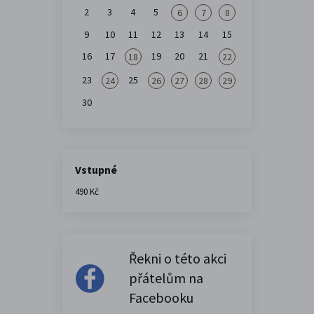
2
3
4
5
6
7
8
9
10
11
12
13
14
15
16
17
19
20
21
18
22
23
25
24
26
27
28
29
30
Vstupné
490 Kč
Řekni o této akci
přátelům na
Facebooku