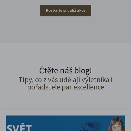
Rozbalte si další akce
Čtěte náš blog!
Tipy, co z vás udělají výletníka i
pořadatele par excellence