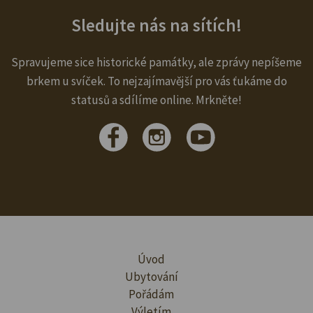
Sledujte nás na sítích!
Spravujeme sice historické památky, ale zprávy nepíšeme
brkem u svíček. To nejzajímavější pro vás ťukáme do
statusů a sdílíme online. Mrkněte!
Úvod
Ubytování
Pořádám
Výletím