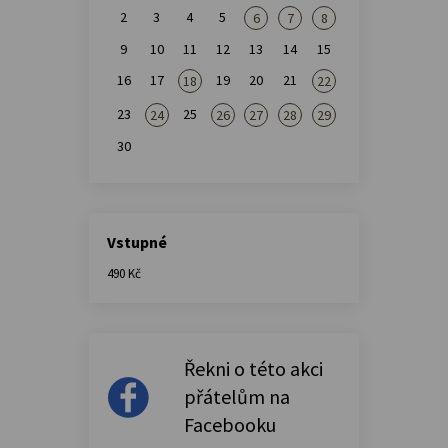
2
3
4
5
6
7
8
9
10
11
12
13
14
15
16
17
19
20
21
18
22
23
25
24
26
27
28
29
30
Vstupné
490 Kč
Řekni o této akci
přátelům na
Facebooku