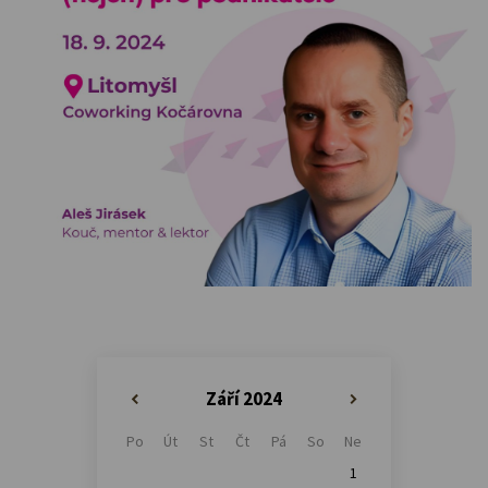
Září 2024
«
»
Po
Út
St
Čt
Pá
So
Ne
1