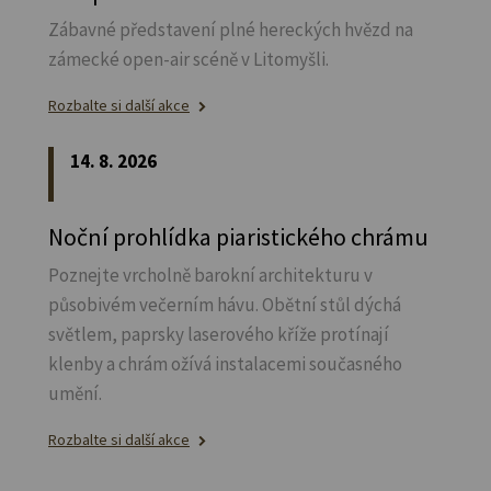
Zábavné představení plné hereckých hvězd na
zámecké open-air scéně v Litomyšli.
Rozbalte si další akce
14. 8. 2026
Noční prohlídka piaristického chrámu
Poznejte vrcholně barokní architekturu v
působivém večerním hávu. Obětní stůl dýchá
světlem, paprsky laserového kříže protínají
klenby a chrám ožívá instalacemi současného
umění.
Rozbalte si další akce