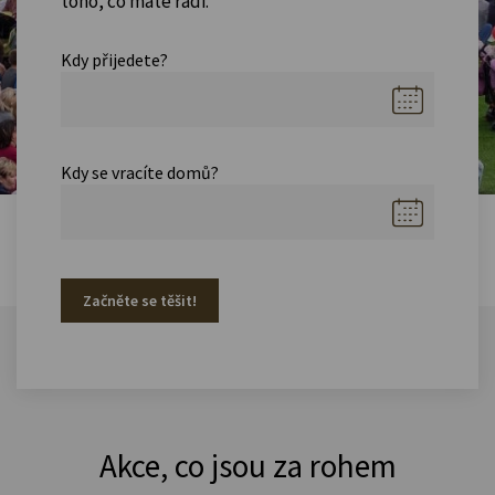
toho, co máte rádi.
Kdy přijedete?
Kdy se vracíte domů?
Začněte se těšit!
Akce, co jsou za rohem