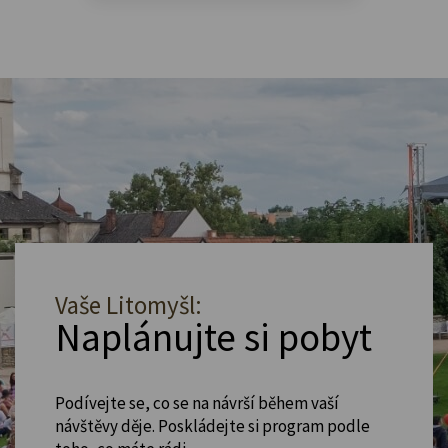
Vaše Litomyšl:
Naplánujte si pobyt
Podívejte se, co se na návrší během vaší
návštěvy děje. Poskládejte si program podle