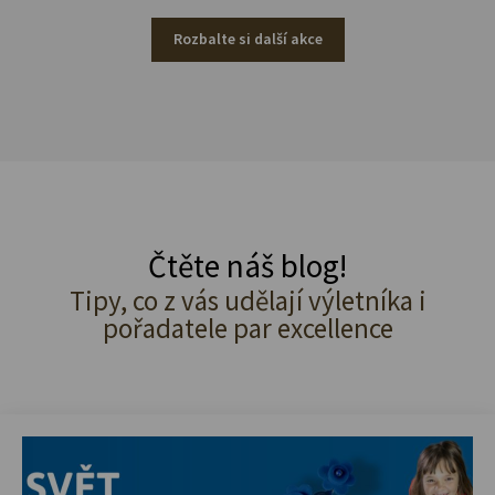
Rozbalte si další akce
Čtěte náš blog!
Tipy, co z vás udělají výletníka i
pořadatele par excellence