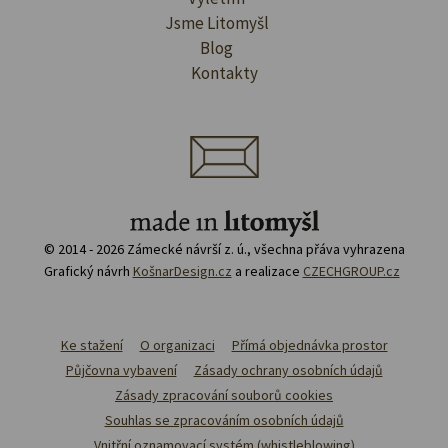
Jsme Litomyšl
Blog
Kontakty
© 2014 - 2026 Zámecké návrší z. ú., všechna přáva vyhrazena
Grafický návrh
KošnarDesign.cz
a realizace
CZECHGROUP.cz
Ke stažení
O organizaci
Přímá objednávka prostor
Půjčovna vybavení
Zásady ochrany osobních údajů
Zásady zpracování souborů cookies
Souhlas se zpracováním osobních údajů
Vnitřní oznamovací systém (whistleblowing)