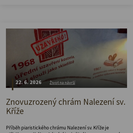
22. 6. 2026
Život na návrší
Znovuzrozený chrám Nalezení sv.
Kříže
Příběh piaristického chrámu Nalezení sv. Kříže je