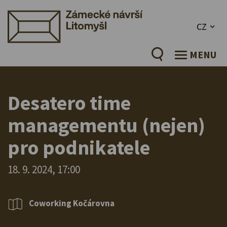
CZ
MENU
Desatero time
managementu (nejen)
pro podnikatele
18. 9. 2024, 17:00
Coworking Kočárovna