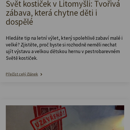
Svět kostiček v Litomyšli: Tvořivá
zábava, která chytne děti i
dospělé
Hledáte tip na letní výlet, který spolehlivě zabaví malé i
velké? Zjistěte, proč byste si rozhodně neměli nechat
ujít výstavu a velkou dětskou hernu v pestrobarevném
Světě kostiček.
Přečíst celý článek