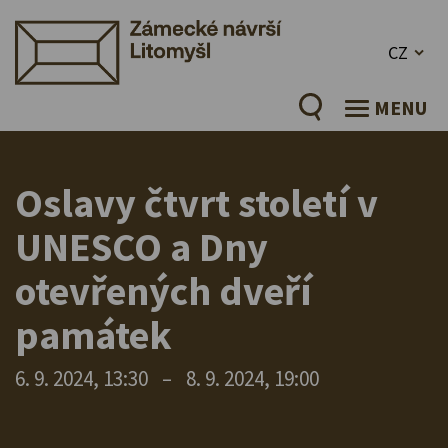
CZ
MENU
Oslavy čtvrt století v
UNESCO a Dny
otevřených dveří
památek
6. 9. 2024, 13:30
–
8. 9. 2024, 19:00