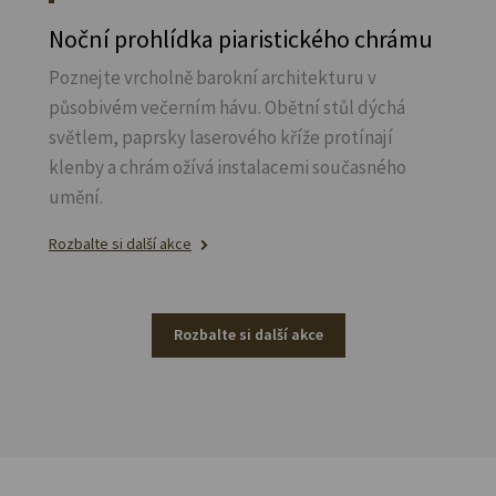
Noční prohlídka piaristického chrámu
Poznejte vrcholně barokní architekturu v
působivém večerním hávu. Obětní stůl dýchá
světlem, paprsky laserového kříže protínají
klenby a chrám ožívá instalacemi současného
umění.
Rozbalte si další akce
Rozbalte si další akce