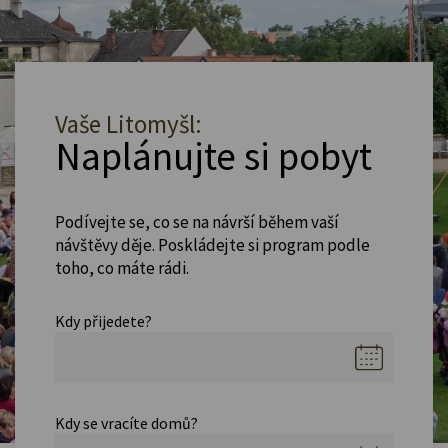
Vaše Litomyšl:
Naplánujte si pobyt
Podívejte se, co se na návrší během vaší
návštěvy děje. Poskládejte si program podle
toho, co máte rádi.
Kdy přijedete?
Kdy se vracíte domů?