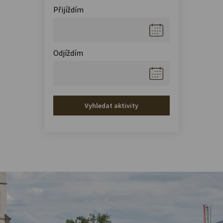
Přijíždím
Odjíždím
Vyhledat aktivity