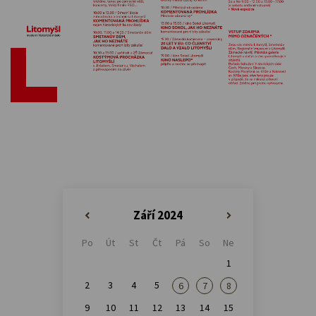
Září 2024
«
»
Po
Út
St
Čt
Pá
So
Ne
1
2
3
4
5
6
7
8
9
10
11
12
13
14
15