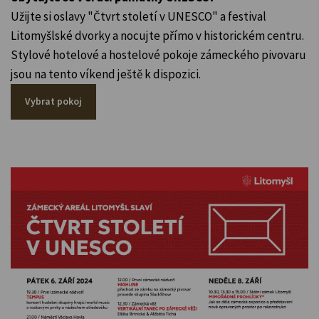
Užijte si oslavy "Čtvrt století v UNESCO" a festival
Litomyšlské dvorky a nocujte přímo v historickém centru.
Stylové hotelové a hostelové pokoje zámeckého pivovaru
jsou na tento víkend ještě k dispozici.
Vybrat pokoj