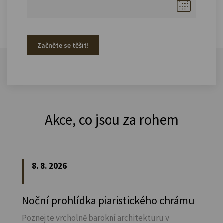
Začněte se těšit!
Akce, co jsou za rohem
8. 8. 2026
Noční prohlídka piaristického chrámu
Poznejte vrcholně barokní architekturu v