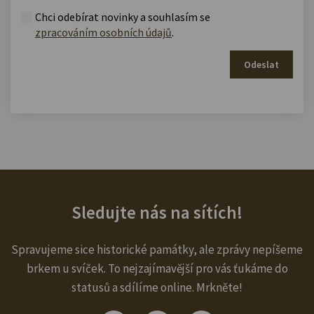
Chci odebírat novinky a souhlasím se
zpracováním osobních údajů
.
Odeslat
Sledujte nás na sítích!
Spravujeme sice historické památky, ale zprávy nepíšeme
brkem u svíček. To nejzajímavější pro vás ťukáme do
statusů a sdílíme online. Mrkněte!