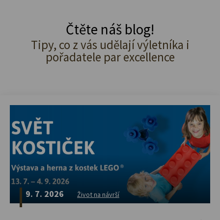
Čtěte náš blog!
Tipy, co z vás udělají výletníka i
pořadatele par excellence
9. 7. 2026
Život na návrší