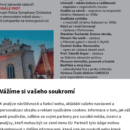
Vážíme si vašeho soukromí
K analýze návštěvnosti a funkcí webu, ukládání vašeho nastavení a
personalizaci obsahu a reklam využíváme cookies. Informace o tom, jak ná
web používáte, sdílíme se svými partnery pro sociální média, inzerci a
analýzy, kteří mohou být ze zemí mimo EU. Partneři tyto údaje mohou
zkombinovat s dalšími informacemi, které jste jim poskytli nebo které