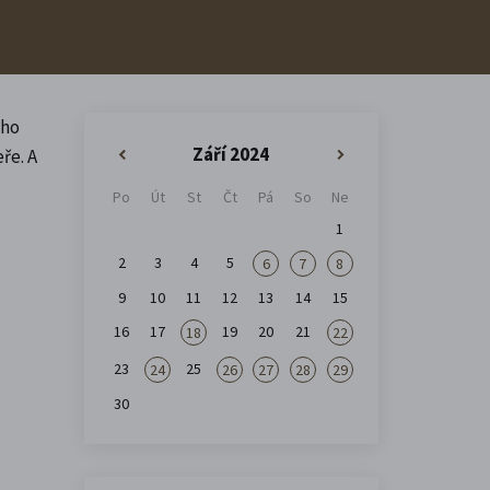
ího
Září 2024
ře. A
«
»
Po
Út
St
Čt
Pá
So
Ne
1
2
3
4
5
6
7
8
9
10
11
12
13
14
15
16
17
19
20
21
18
22
23
25
24
26
27
28
29
30