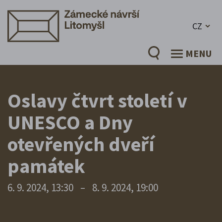
CZ
MENU
Oslavy čtvrt století v
UNESCO a Dny
otevřených dveří
památek
6. 9. 2024, 13:30
–
8. 9. 2024, 19:00