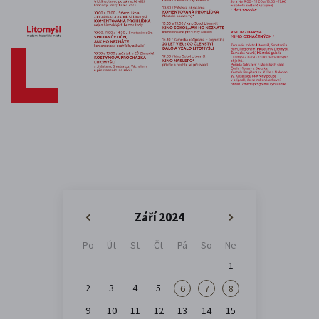
Září 2024
«
»
Po
Út
St
Čt
Pá
So
Ne
1
2
3
4
5
6
7
8
9
10
11
12
13
14
15