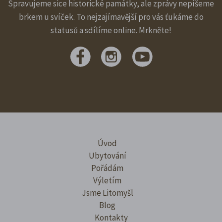
Spravujeme sice historické památky, ale zprávy nepíšeme
brkem u svíček. To nejzajímavější pro vás ťukáme do
statusů a sdílíme online. Mrkněte!
Úvod
Ubytování
Pořádám
Výletím
Jsme Litomyšl
Blog
Kontakty