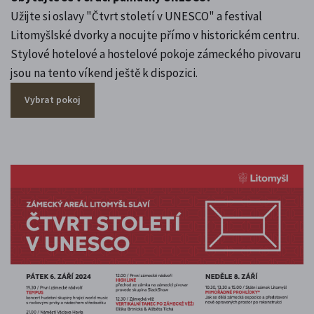
Užijte si oslavy "Čtvrt století v UNESCO" a festival
Litomyšlské dvorky a nocujte přímo v historickém centru.
Stylové hotelové a hostelové pokoje zámeckého pivovaru
jsou na tento víkend ještě k dispozici.
Vybrat pokoj