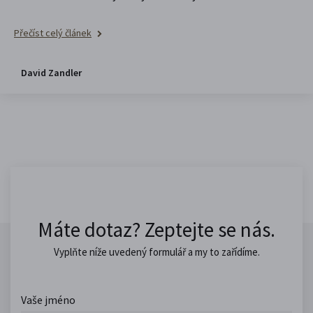
Přečíst celý článek
David Zandler
Máte dotaz? Zeptejte se nás.
Vyplňte níže uvedený formulář a my to zařídíme.
Vaše jméno