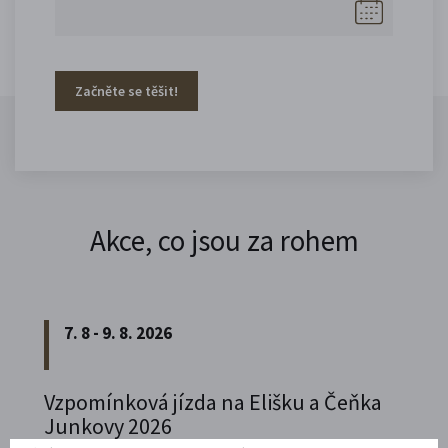
Začněte se těšit!
Akce, co jsou za rohem
7. 8 - 9. 8. 2026
Vzpomínková jízda na Elišku a Čeňka
Junkovy 2026