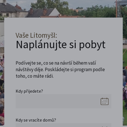
Vaše Litomyšl:
Naplánujte si pobyt
Podívejte se, co se na návrší během vaší
návštěvy děje. Poskládejte si program podle
toho, co máte rádi.
Kdy přijedete?
Kdy se vracíte domů?