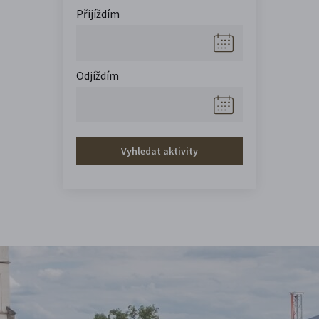
Přijíždím
Odjíždím
Vyhledat aktivity