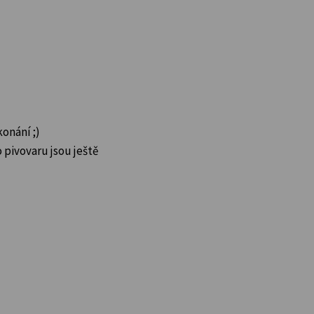
konání ;)
pivovaru jsou ještě