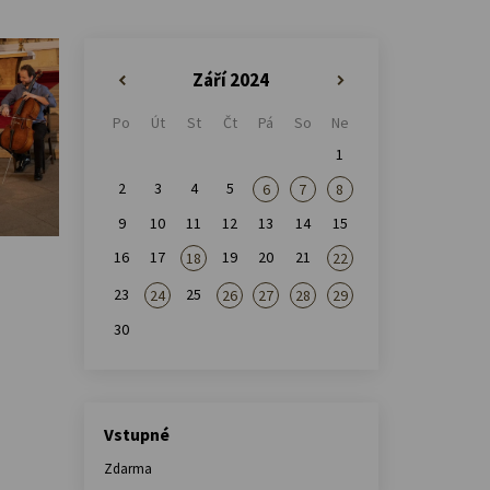
Září 2024
«
»
Po
Út
St
Čt
Pá
So
Ne
1
2
3
4
5
6
7
8
9
10
11
12
13
14
15
16
17
19
20
21
18
22
23
25
24
26
27
28
29
30
Vstupné
Zdarma