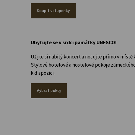
Koupit vstupenky
Ubytujte se v srdci památky UNESCO!
Užijte si nabitý koncert a nocujte přímo v místě 
Stylové hotelové a hostelové pokoje zámeckého 
k dispozici.
Vybrat pokoj