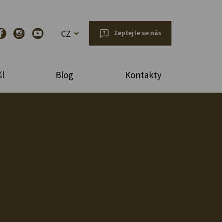
CZ
Zeptejte se nás
l
Blog
Kontakty