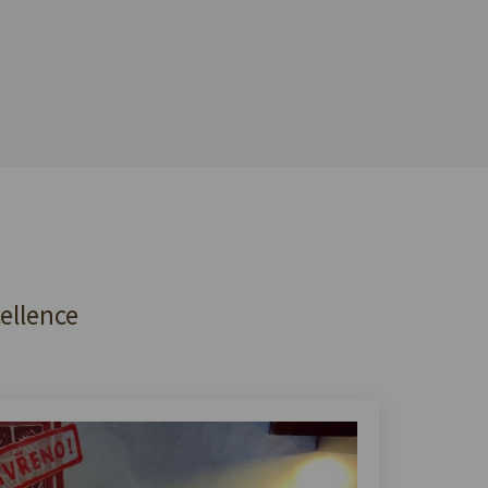
cellence