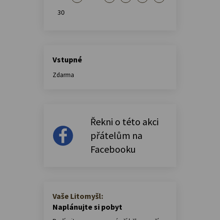
30
Vstupné
Zdarma
Řekni o této akci
přátelům na
Facebooku
Vaše Litomyšl:
Naplánujte si pobyt