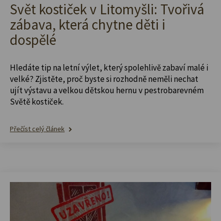
Svět kostiček v Litomyšli: Tvořivá
zábava, která chytne děti i
dospělé
Hledáte tip na letní výlet, který spolehlivě zabaví malé i
velké? Zjistěte, proč byste si rozhodně neměli nechat
ujít výstavu a velkou dětskou hernu v pestrobarevném
Světě kostiček.
Přečíst celý článek