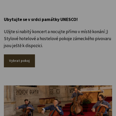
Ubytujte se v srdci památky UNESCO!
Užijte si nabitý koncert a nocujte přímo v místě konání ;)
Stylové hotelové a hostelové pokoje zámeckého pivovaru
jsou ještě k dispozici.
Vybrat pokoj