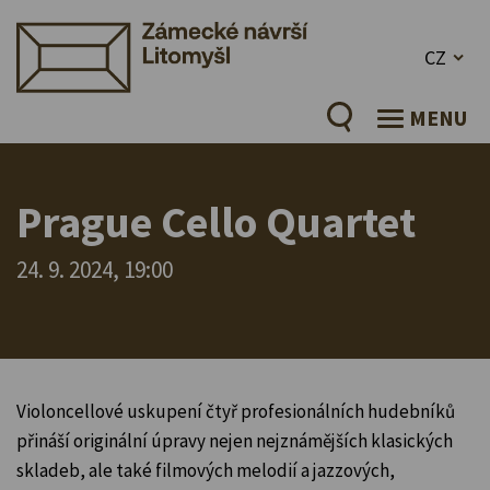
CZ
MENU
Prague Cello Quartet
24. 9. 2024, 19:00
Violoncellové uskupení čtyř profesionálních hudebníků
přináší originální úpravy nejen nejznámějších klasických
skladeb, ale také filmových melodií a jazzových,