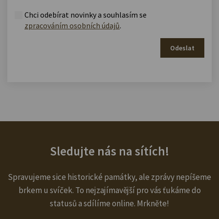
Chci odebírat novinky a souhlasím se
zpracováním osobních údajů
.
Odeslat
Sledujte nás na sítích!
Spravujeme sice historické památky, ale zprávy nepíšeme
brkem u svíček. To nejzajímavější pro vás ťukáme do
statusů a sdílíme online. Mrkněte!