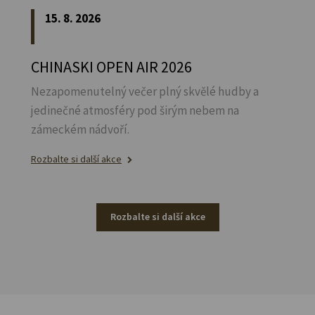
15. 8. 2026
CHINASKI OPEN AIR 2026
Nezapomenutelný večer plný skvělé hudby a
jedinečné atmosféry pod širým nebem na
zámeckém nádvoří.
Rozbalte si další akce
Rozbalte si další akce