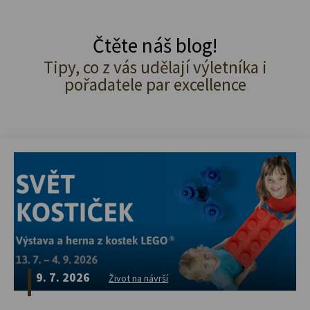
Čtěte náš blog!
Tipy, co z vás udělají výletníka i
pořadatele par excellence
9. 7. 2026
Život na návrší