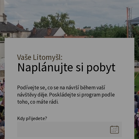
Vaše Litomyšl:
Naplánujte si pobyt
Podívejte se, co se na návrší během vaší
návštěvy děje. Poskládejte si program podle
toho, co máte rádi.
Kdy přijedete?