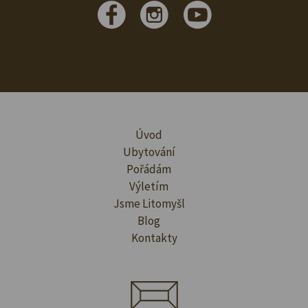
Úvod
Ubytování
Pořádám
Výletím
Jsme Litomyšl
Blog
Kontakty