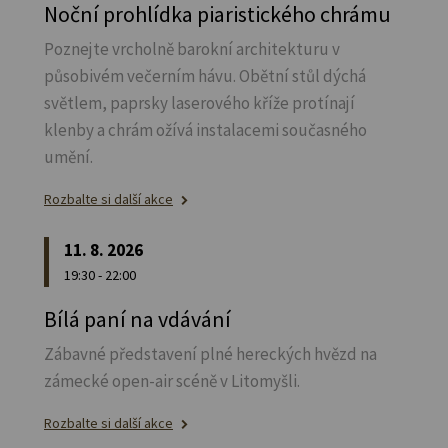
Noční prohlídka piaristického chrámu
Poznejte vrcholně barokní architekturu v
působivém večerním hávu. Obětní stůl dýchá
světlem, paprsky laserového kříže protínají
klenby a chrám ožívá instalacemi současného
umění.
Rozbalte si další akce
11. 8. 2026
19:30 - 22:00
Bílá paní na vdávání
Zábavné představení plné hereckých hvězd na
zámecké open-air scéně v Litomyšli.
Rozbalte si další akce