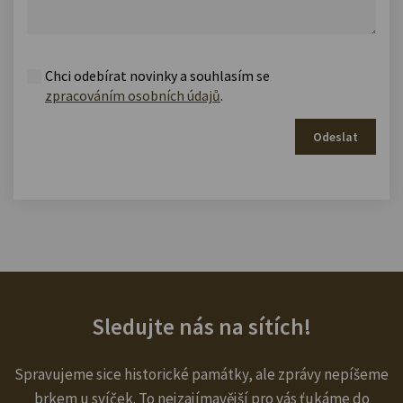
Chci odebírat novinky a souhlasím se
zpracováním osobních údajů
.
Odeslat
Sledujte nás na sítích!
Spravujeme sice historické památky, ale zprávy nepíšeme
brkem u svíček. To nejzajímavější pro vás ťukáme do