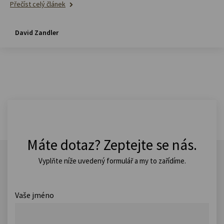
Přečíst celý článek
David Zandler
Máte dotaz? Zeptejte se nás.
Vyplňte níže uvedený formulář a my to zařídíme.
Vaše jméno