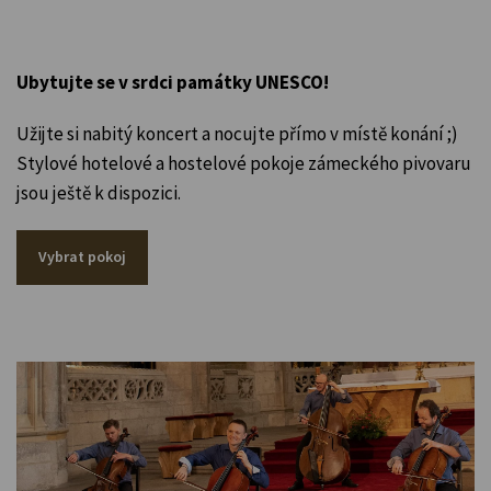
Ubytujte se v srdci památky UNESCO!
Užijte si nabitý koncert a nocujte přímo v místě konání ;)
Stylové hotelové a hostelové pokoje zámeckého pivovaru
jsou ještě k dispozici.
Vybrat pokoj