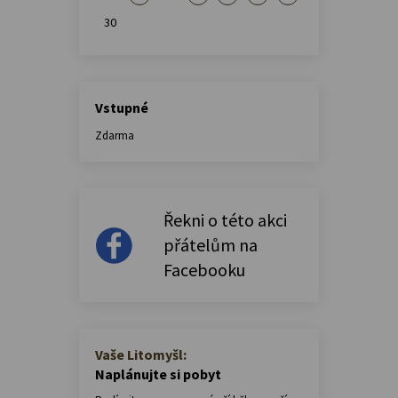
30
Vstupné
Zdarma
Řekni o této akci
přátelům na
Facebooku
Vaše Litomyšl:
Naplánujte si pobyt