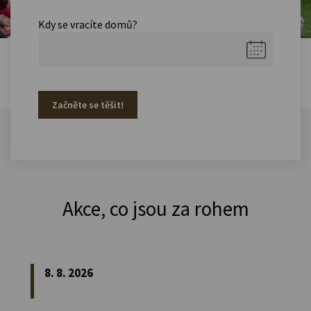
Kdy se vracíte domů?
Začněte se těšit!
Akce, co jsou za rohem
8. 8. 2026