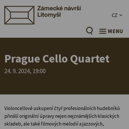
CZ
MENU
Prague Cello Quartet
24. 9. 2024, 19:00
Violoncellové uskupení čtyř profesionálních hudebníků
přináší originální úpravy nejen nejznámějších klasických
skladeb, ale také filmových melodií a jazzových,