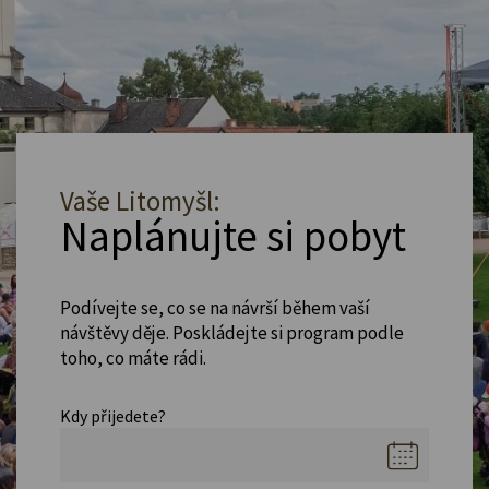
Vaše Litomyšl:
Naplánujte si pobyt
Podívejte se, co se na návrší během vaší
návštěvy děje. Poskládejte si program podle
toho, co máte rádi.
Kdy přijedete?