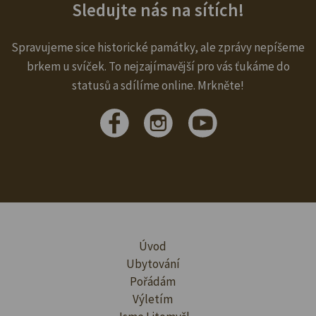
Sledujte nás na sítích!
Spravujeme sice historické památky, ale zprávy nepíšeme
brkem u svíček. To nejzajímavější pro vás ťukáme do
statusů a sdílíme online. Mrkněte!
Úvod
Ubytování
Pořádám
Výletím