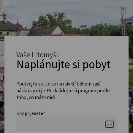
Vaše Litomyšl:
Naplánujte si pobyt
Podívejte se, co se na návrší během vaší
návštěvy děje. Poskládejte si program podle
toho, co máte rádi.
Kdy přijedete?