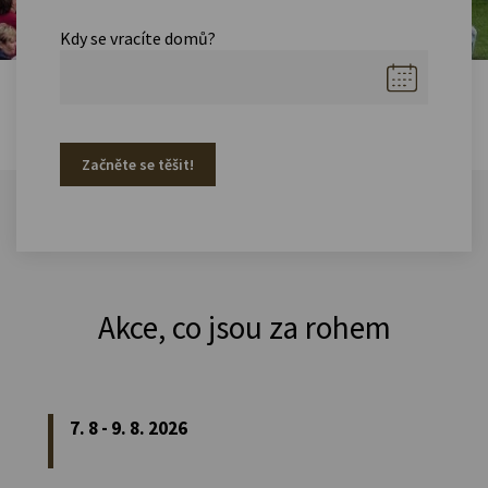
Kdy se vracíte domů?
Začněte se těšit!
Akce, co jsou za rohem
7. 8 - 9. 8. 2026