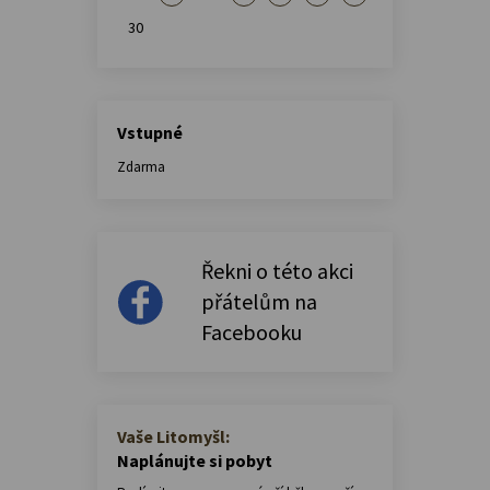
30
Vstupné
Zdarma
Řekni o této akci
přátelům na
Facebooku
Vaše Litomyšl:
Naplánujte si pobyt