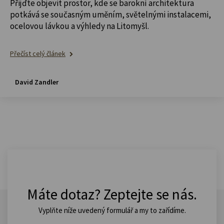
Přijďte objevit prostor, kde se barokní architektura
potkává se současným uměním, světelnými instalacemi,
ocelovou lávkou a výhledy na Litomyšl.
Přečíst celý článek
David Zandler
Máte dotaz? Zeptejte se nás.
Vyplňte níže uvedený formulář a my to zařídíme.