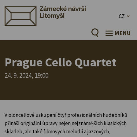
CZ
MENU
Prague Cello Quartet
24. 9. 2024, 19:00
Violoncellové uskupení čtyř profesionálních hudebníků
přináší originální úpravy nejen nejznámějších klasických
skladeb, ale také filmových melodií a jazzových,