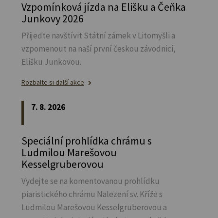
Vzpomínková jízda na Elišku a Čeňka
Junkovy 2026
Přijeďte navštívit Státní zámek v Litomyšli a
vzpomenout na naší první českou závodnici,
Elišku Junkovou.
Rozbalte si další akce
7. 8. 2026
Speciální prohlídka chrámu s
Ludmilou Marešovou
Kesselgruberovou
Vydejte se na komentovanou prohlídku
piaristického chrámu Nalezení sv.
Kříže s
Ludmilou Marešovou Kesselgruberovou a