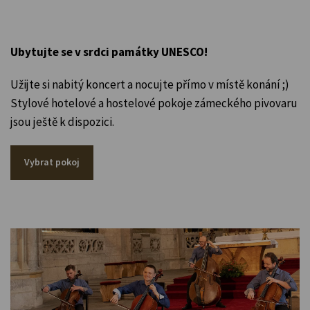
Ubytujte se v srdci památky UNESCO!
Užijte si nabitý koncert a nocujte přímo v místě konání ;)
Stylové hotelové a hostelové pokoje zámeckého pivovaru
jsou ještě k dispozici.
Vybrat pokoj