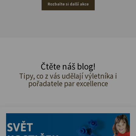
Rozbalte si další akce
Čtěte náš blog!
Tipy, co z vás udělají výletníka i
pořadatele par excellence