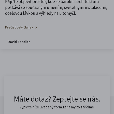
Přijďte objevit prostor, kde se barokní architektura
potkává se současným uměním, světelnými instalacemi,
ocelovou lávkou a výhledy na Litomyšl.
Přečíst celý článek
David Zandler
Máte dotaz? Zeptejte se nás.
Vyplňte níže uvedený formulář a my to zařídíme.