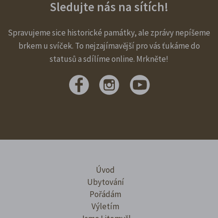
Sledujte nás na sítích!
Spravujeme sice historické památky, ale zprávy nepíšeme
brkem u svíček. To nejzajímavější pro vás ťukáme do
statusů a sdílíme online. Mrkněte!
Úvod
Ubytování
Pořádám
Výletím