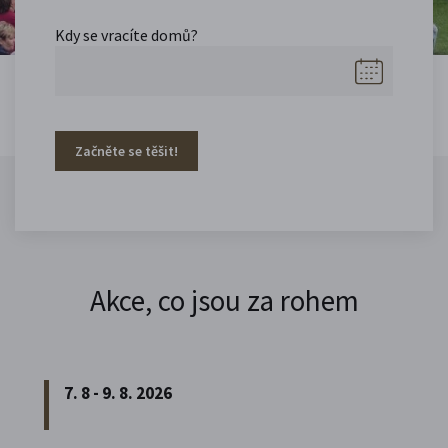
Kdy se vracíte domů?
Začněte se těšit!
Akce, co jsou za rohem
7. 8 - 9. 8. 2026