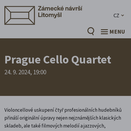
CZ
MENU
Prague Cello Quartet
24. 9. 2024, 19:00
Violoncellové uskupení čtyř profesionálních hudebníků
přináší originální úpravy nejen nejznámějších klasických
skladeb, ale také filmových melodií a jazzových,