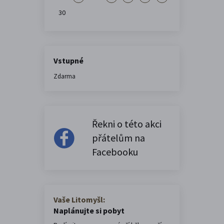
30
Vstupné
Zdarma
Řekni o této akci
přátelům na
Facebooku
Vaše Litomyšl:
Naplánujte si pobyt