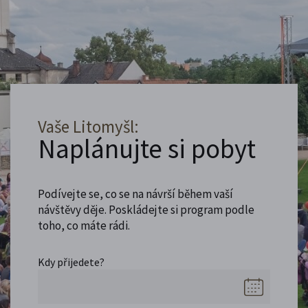
Vaše Litomyšl:
Naplánujte si pobyt
Podívejte se, co se na návrší během vaší
návštěvy děje. Poskládejte si program podle
toho, co máte rádi.
Kdy přijedete?