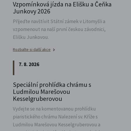
Vzpomínková jízda na Elišku a Čeňka
Junkovy 2026
Přijeďte navštívit Státní zámek v Litomyšli a
vzpomenout na naší první českou závodnici,
Elišku Junkovou.
Rozbalte si další akce
7. 8. 2026
Speciální prohlídka chrámu s
Ludmilou Marešovou
Kesselgruberovou
Vydejte se na komentovanou prohlídku
piaristického chrámu Nalezení sv.
Kříže s
Ludmilou Marešovou Kesselgruberovou a