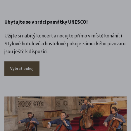
Ubytujte se v srdci památky UNESCO!
Užijte si nabitý koncert a nocujte přímo v místě konání ;)
Stylové hotelové a hostelové pokoje zámeckého pivovaru
jsou ještě k dispozici.
Vybrat pokoj