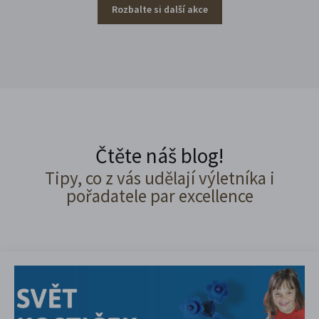
Rozbalte si další akce
Čtěte náš blog!
Tipy, co z vás udělají výletníka i
pořadatele par excellence