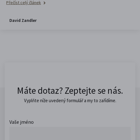
Přečíst celý článek
David Zandler
Máte dotaz? Zeptejte se nás.
Vyplňte níže uvedený formulář a my to zařídíme.
Vaše jméno