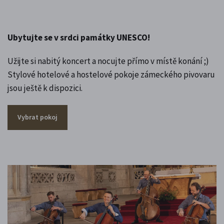
Ubytujte se v srdci památky UNESCO!
Užijte si nabitý koncert a nocujte přímo v místě konání ;)
Stylové hotelové a hostelové pokoje zámeckého pivovaru
jsou ještě k dispozici.
Vybrat pokoj