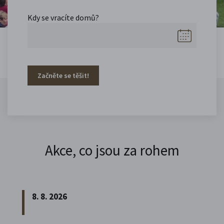
Kdy se vracíte domů?
Začněte se těšit!
Akce, co jsou za rohem
8. 8. 2026