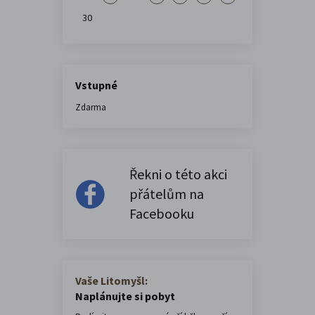
30
Vstupné
Zdarma
Řekni o této akci
přátelům na
Facebooku
Vaše Litomyšl:
Naplánujte si pobyt