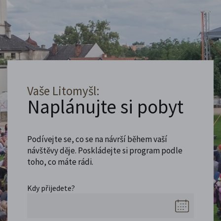
Vaše Litomyšl:
Naplánujte si pobyt
Podívejte se, co se na návrší během vaší
návštěvy děje. Poskládejte si program podle
toho, co máte rádi.
Kdy přijedete?