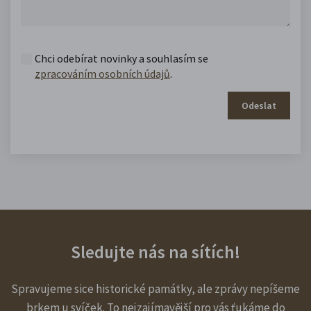
Chci odebírat novinky a souhlasím se
zpracováním osobních údajů
.
Odeslat
Sledujte nás na sítích!
Spravujeme sice historické památky, ale zprávy nepíšeme
brkem u svíček. To nejzajímavější pro vás ťukáme do