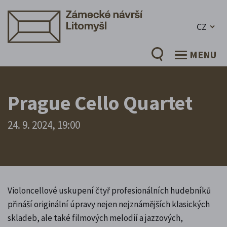
CZ
MENU
Prague Cello Quartet
24. 9. 2024, 19:00
Violoncellové uskupení čtyř profesionálních hudebníků
přináší originální úpravy nejen nejznámějších klasických
skladeb, ale také filmových melodií a jazzových,