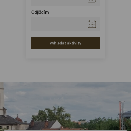
Odjíždím
Vyhledat aktivity