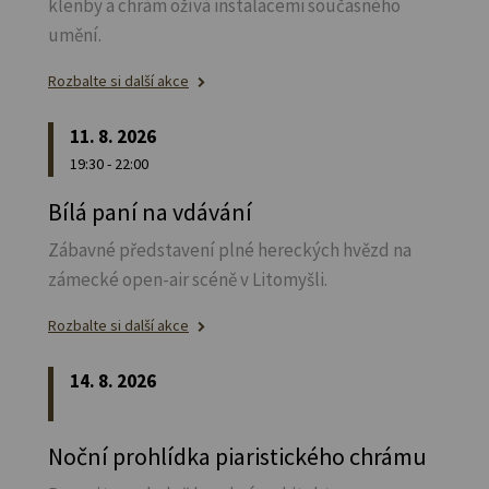
klenby a chrám ožívá instalacemi současného
umění.
Rozbalte si další akce
11. 8. 2026
19:30 - 22:00
Bílá paní na vdávání
Zábavné představení plné hereckých hvězd na
zámecké open-air scéně v Litomyšli.
Rozbalte si další akce
14. 8. 2026
Noční prohlídka piaristického chrámu