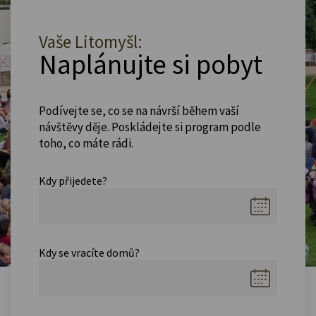
Vaše Litomyšl:
Naplánujte si pobyt
Podívejte se, co se na návrší během vaší
návštěvy děje. Poskládejte si program podle
toho, co máte rádi.
Kdy přijedete?
Kdy se vracíte domů?