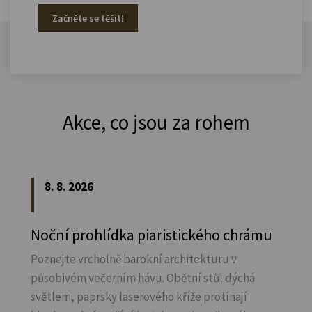
Začněte se těšit!
Akce, co jsou za rohem
8. 8. 2026
Noční prohlídka piaristického chrámu
Poznejte vrcholně barokní architekturu v
působivém večerním hávu. Obětní stůl dýchá
světlem, paprsky laserového kříže protínají