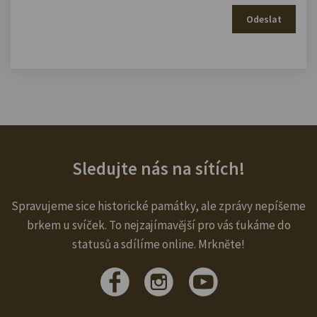
Odeslat
Sledujte nás na sítích!
Spravujeme sice historické památky, ale zprávy nepíšeme
brkem u svíček. To nejzajímavější pro vás ťukáme do
statusů a sdílíme online. Mrkněte!