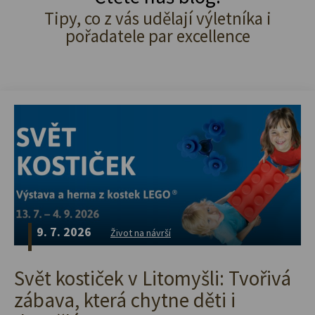
Tipy, co z vás udělají výletníka i
pořadatele par excellence
9. 7. 2026
Život na návrší
Svět kostiček v Litomyšli: Tvořivá
zábava, která chytne děti i