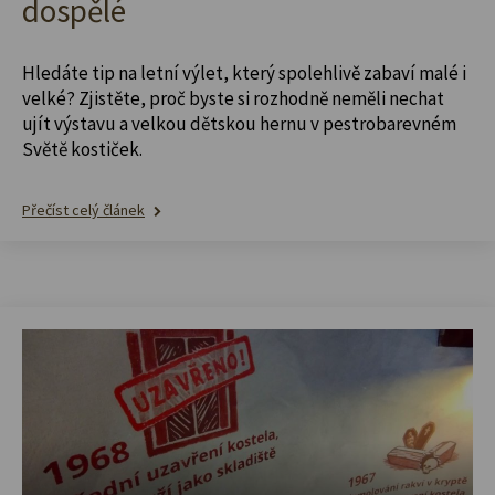
dospělé
Hledáte tip na letní výlet, který spolehlivě zabaví malé i
velké? Zjistěte, proč byste si rozhodně neměli nechat
ujít výstavu a velkou dětskou hernu v pestrobarevném
Světě kostiček.
Přečíst celý článek