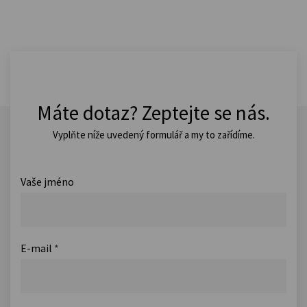
Máte dotaz? Zeptejte se nás.
Vyplňte níže uvedený formulář a my to zařídíme.
Vaše jméno
E-mail
*