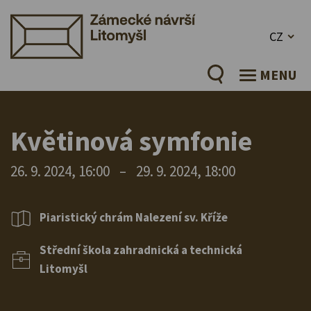
CZ
MENU
Květinová symfonie
26. 9. 2024, 16:00
–
29. 9. 2024, 18:00
Piaristický chrám Nalezení sv. Kříže
Střední škola zahradnická a technická
Litomyšl