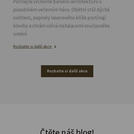
Poznejte vrcholně barokní architekturu v
působivém večerním hávu. Obětní stůl dýchá
světlem, paprsky laserového kříže protínají
klenby a chrám ožívá instalacemi současného
umění.
Rozbalte si další akce
Rozbalte si další akce
Čtěte náš blog!