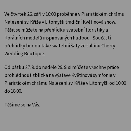
Ve čtvrtek 26. září v 16:00 proběhne v Piaristickém chrámu
Nalezení sv. Kříže v Litomyšli tradiční Květinová show.
Těšit se můžete na přehlídku svatební floristiky a
florálních modelů inspirovaných hudbou. Součástí
přehlídky budou také svatební šaty ze salónu Cherry
Wedding Boutique.
Od pátku 27. 9. do neděle 29. 9. si můžete všechny práce
prohlédnout zblízka na výstavě Květinová symfonie v
Piaristickém chrámu Nalezení sv. Kříže v Litomyšli od 10:00
do 18:00.
Těšíme se na Vás.