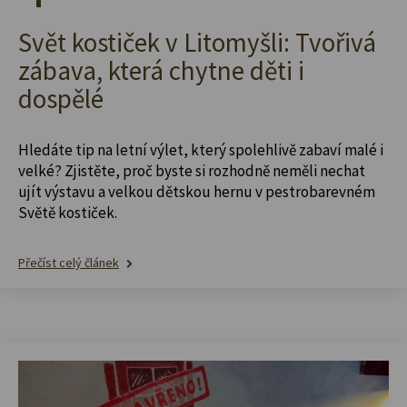
Svět kostiček v Litomyšli: Tvořivá
zábava, která chytne děti i
dospělé
Hledáte tip na letní výlet, který spolehlivě zabaví malé i
velké? Zjistěte, proč byste si rozhodně neměli nechat
ujít výstavu a velkou dětskou hernu v pestrobarevném
Světě kostiček.
Přečíst celý článek