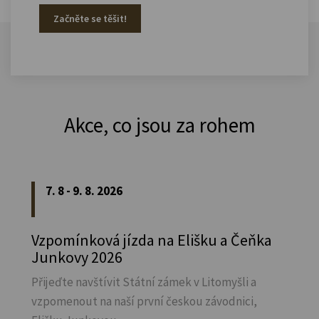
Začněte se těšit!
Akce, co jsou za rohem
7. 8 - 9. 8. 2026
Vzpomínková jízda na Elišku a Čeňka
Junkovy 2026
Přijeďte navštívit Státní zámek v Litomyšli a
vzpomenout na naší první českou závodnici,