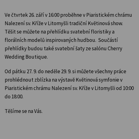
Ve čtvrtek 26. září v 16:00 proběhne v Piaristickém chrámu
Nalezení sv. Kříže v Litomyšli tradiční Květinová show.
Těšit se můžete na přehlídku svatební floristiky a
florálních modelů inspirovaných hudbou. Součástí
přehlídky budou také svatební šaty ze salónu Cherry
Wedding Boutique.
Od pátku 27. 9. do neděle 29. 9. si můžete všechny práce
prohlédnout zblízka na výstavě Květinová symfonie v
Piaristickém chrámu Nalezení sv. Kříže v Litomyšli od 10:00
do 18:00.
Těšíme se na Vás.