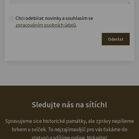
Chci odebírat novinky a souhlasím se
zpracováním osobních údajů
.
Odeslat
Sledujte nás na sítích!
Spravujeme sice historické památky, ale zprávy nepíšeme
brkem u svíček. To nejzajímavější pro vás ťukáme do
statusů a sdílíme online. Mrkněte!