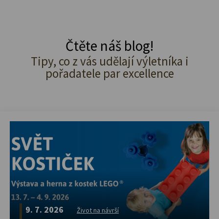
Čtěte náš blog!
Tipy, co z vás udělají výletníka i
pořadatele par excellence
9. 7. 2026
Život na návrší