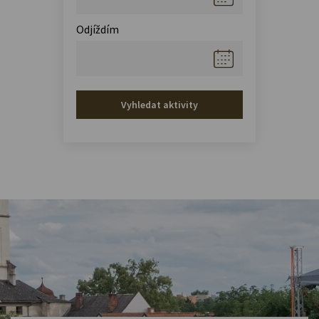
Odjíždím
Vyhledat aktivity