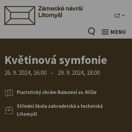
CZ
MENU
Květinová symfonie
26. 9. 2024, 16:00
–
29. 9. 2024, 18:00
Piaristický chrám Nalezení sv. Kříže
Střední škola zahradnická a technická
Litomyšl