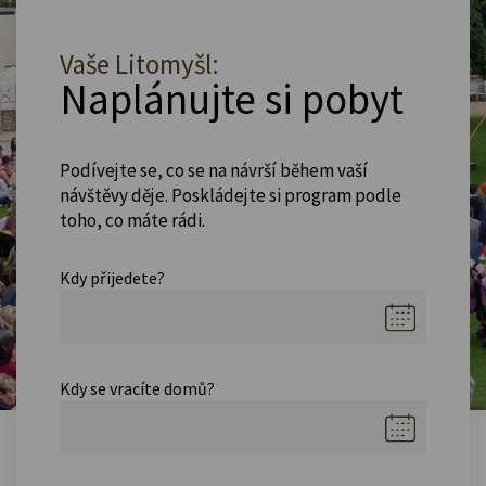
Vaše Litomyšl:
Naplánujte si pobyt
Podívejte se, co se na návrší během vaší
návštěvy děje. Poskládejte si program podle
toho, co máte rádi.
Kdy přijedete?
Kdy se vracíte domů?