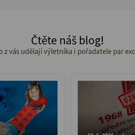
Čtěte náš blog!
o z vás udělají výletníka i pořadatele par ex