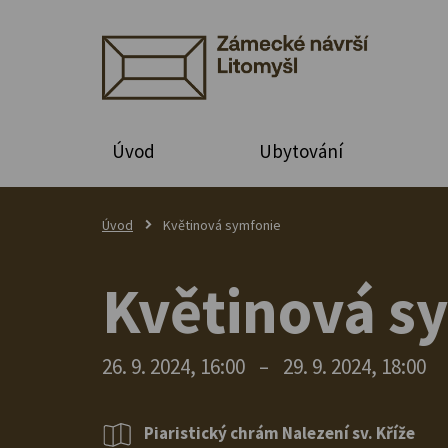
Úvod
Ubytování
Úvod
Květinová symfonie
Květinová s
26. 9. 2024, 16:00
–
29. 9. 2024, 18:00
Piaristický chrám Nalezení sv. Kříže