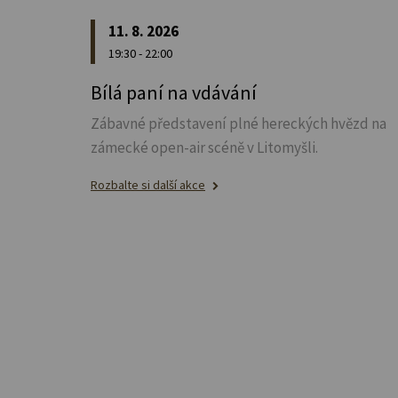
11. 8. 2026
19:30 - 22:00
Bílá paní na vdávání
Zábavné představení plné hereckých hvězd na
zámecké open-air scéně v Litomyšli.
Rozbalte si další akce