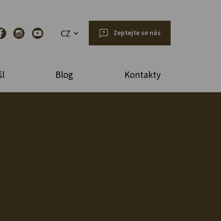
CZ
Zeptejte se nás
l
Blog
Kontakty