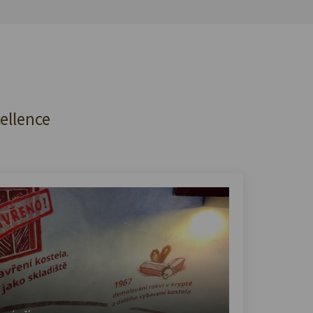
cellence