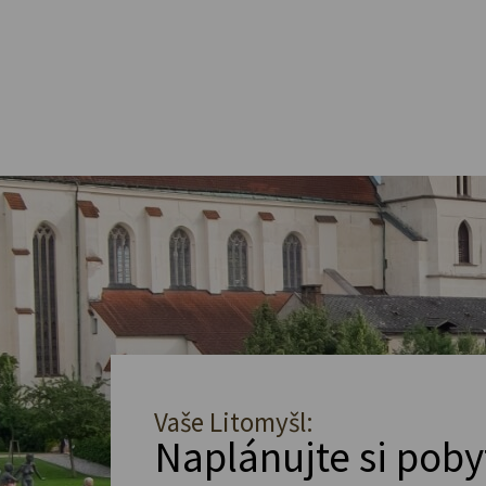
Vaše Litomyšl:
Naplánujte si poby