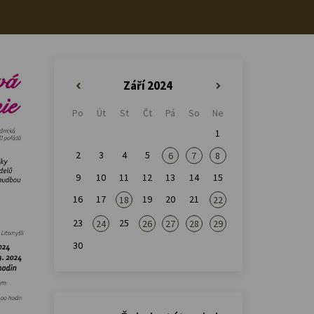
Září 2024
«
»
Po
Út
St
Čt
Pá
So
Ne
1
2
3
4
5
6
7
8
9
10
11
12
13
14
15
16
17
19
20
21
18
22
23
25
24
26
27
28
29
30