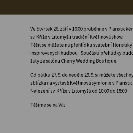
Ve čtvrtek 26. září v 16:00 proběhne v Piaristic
sv. Kříže v Litomyšli tradiční Květinová show.
Těšit se můžete na přehlídku svatební floristiky
inspirovaných hudbou. Součástí přehlídky budo
šaty ze salónu Cherry Wedding Boutique.
Od pátku 27. 9. do neděle 29. 9. si můžete všech
zblízka na výstavě Květinová symfonie v Piaris
Nalezení sv. Kříže v Litomyšli od 10:00 do 18:00.
Těšíme se na Vás.