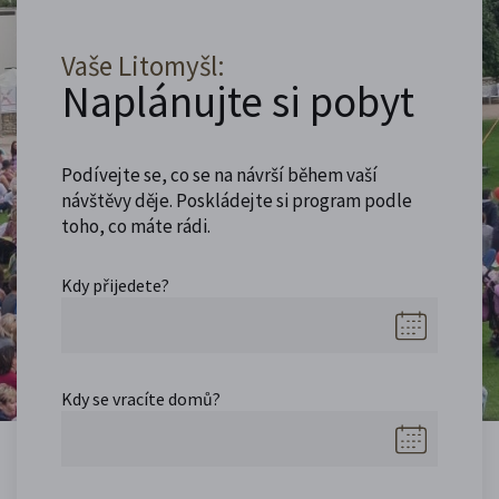
Vaše Litomyšl:
Naplánujte si pobyt
Podívejte se, co se na návrší během vaší
návštěvy děje. Poskládejte si program podle
toho, co máte rádi.
Kdy přijedete?
Kdy se vracíte domů?