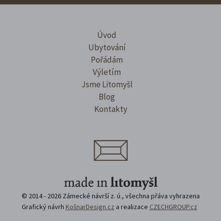
Úvod
Ubytování
Pořádám
Výletím
Jsme Litomyšl
Blog
Kontakty
© 2014 - 2026 Zámecké návrší z. ú., všechna přáva vyhrazena
Grafický návrh
KošnarDesign.cz
a realizace
CZECHGROUP.cz