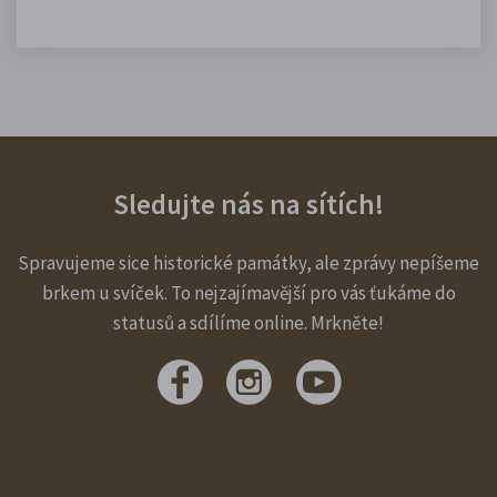
Sledujte nás na sítích!
Spravujeme sice historické památky, ale zprávy nepíšeme
brkem u svíček. To nejzajímavější pro vás ťukáme do
statusů a sdílíme online. Mrkněte!