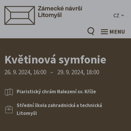
CZ
MENU
Květinová symfonie
26. 9. 2024, 16:00
–
29. 9. 2024, 18:00
Piaristický chrám Nalezení sv. Kříže
Střední škola zahradnická a technická
Litomyšl