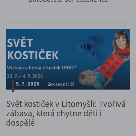
9. 7. 2026
Život na návrší
Svět kostiček v Litomyšli: Tvořivá
zábava, která chytne děti i
dospělé