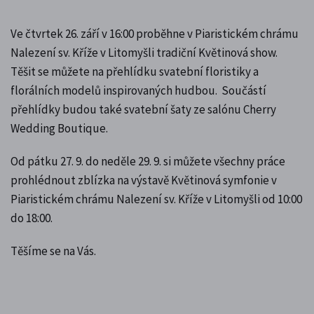
Ve čtvrtek 26. září v 16:00 proběhne v Piaristickém chrámu
Nalezení sv. Kříže v Litomyšli tradiční Květinová show.
Těšit se můžete na přehlídku svatební floristiky a
florálních modelů inspirovaných hudbou. Součástí
přehlídky budou také svatební šaty ze salónu Cherry
Wedding Boutique.
Od pátku 27. 9. do neděle 29. 9. si můžete všechny práce
prohlédnout zblízka na výstavě Květinová symfonie v
Piaristickém chrámu Nalezení sv. Kříže v Litomyšli od 10:00
do 18:00.
Těšíme se na Vás.