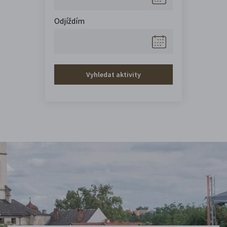
Odjíždím
Vyhledat aktivity