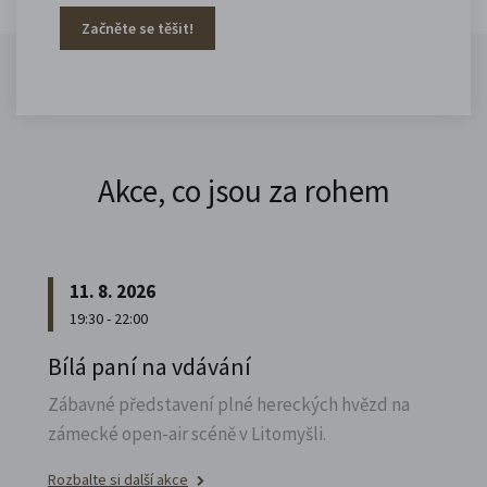
Začněte se těšit!
Akce, co jsou za rohem
11. 8. 2026
19:30 - 22:00
Bílá paní na vdávání
Zábavné představení plné hereckých hvězd na
zámecké open-air scéně v Litomyšli.
Rozbalte si další akce