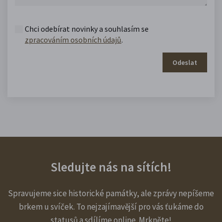
Chci odebírat novinky a souhlasím se
zpracováním osobních údajů
.
Odeslat
Sledujte nás na sítích!
Spravujeme sice historické památky, ale zprávy nepíšeme
brkem u svíček. To nejzajímavější pro vás ťukáme do
statusů a sdílíme online. Mrkněte!