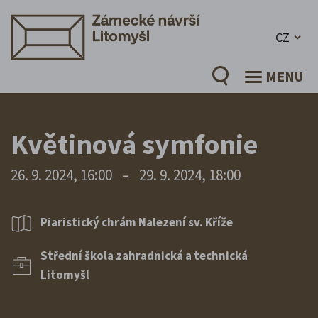
CZ
MENU
Květinová symfonie
26. 9. 2024, 16:00
–
29. 9. 2024, 18:00
Piaristický chrám Nalezení sv. Kříže
Střední škola zahradnická a technická
Litomyšl