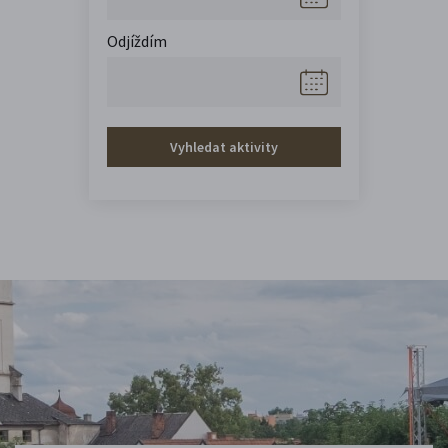
Odjíždím
Vyhledat aktivity