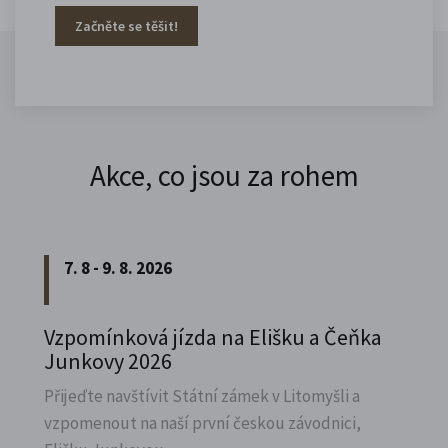
Začněte se těšit!
Akce, co jsou za rohem
7. 8 - 9. 8. 2026
Vzpomínková jízda na Elišku a Čeňka
Junkovy 2026
Přijeďte navštívit Státní zámek v Litomyšli a
vzpomenout na naší první českou závodnici,