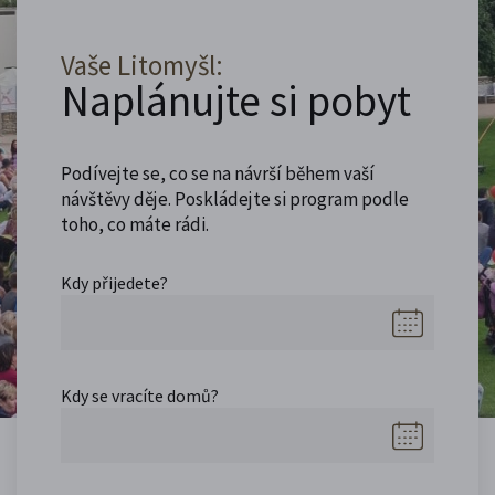
Vaše Litomyšl:
Naplánujte si pobyt
Podívejte se, co se na návrší během vaší
návštěvy děje. Poskládejte si program podle
toho, co máte rádi.
Kdy přijedete?
Kdy se vracíte domů?