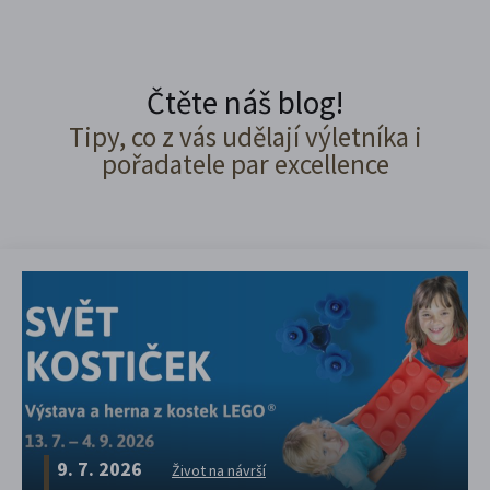
Čtěte náš blog!
Tipy, co z vás udělají výletníka i
pořadatele par excellence
9. 7. 2026
Život na návrší