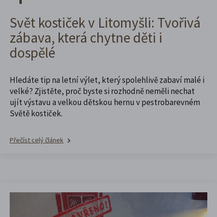
Svět kostiček v Litomyšli: Tvořivá
zábava, která chytne děti i
dospělé
Hledáte tip na letní výlet, který spolehlivě zabaví malé i
velké? Zjistěte, proč byste si rozhodně neměli nechat
ujít výstavu a velkou dětskou hernu v pestrobarevném
Světě kostiček.
Přečíst celý článek