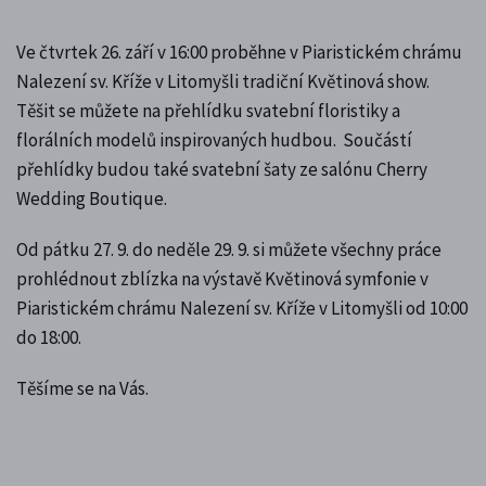
Ve čtvrtek 26. září v 16:00 proběhne v Piaristickém chrámu
Nalezení sv. Kříže v Litomyšli tradiční Květinová show.
Těšit se můžete na přehlídku svatební floristiky a
florálních modelů inspirovaných hudbou. Součástí
přehlídky budou také svatební šaty ze salónu Cherry
Wedding Boutique.
Od pátku 27. 9. do neděle 29. 9. si můžete všechny práce
prohlédnout zblízka na výstavě Květinová symfonie v
Piaristickém chrámu Nalezení sv. Kříže v Litomyšli od 10:00
do 18:00.
Těšíme se na Vás.