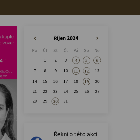
Říjen 2024
«
»
Po
Út
St
Čt
Pá
So
Ne
1
2
3
4
5
6
7
8
9
10
13
11
12
14
15
16
17
18
20
19
21
22
23
24
25
26
27
28
29
31
30
Řekni o této akci