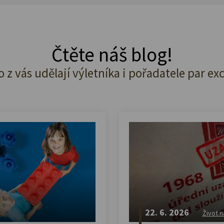
Čtěte náš blog!
o z vás udělají výletníka i pořadatele par ex
22. 6. 2026
Život n