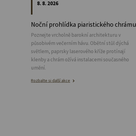
8. 8. 2026
Noční prohlídka piaristického chrám
Poznejte vrcholně barokní architekturu v
působivém večerním hávu. Obětní stůl dýchá
světlem, paprsky laserového kříže protínají
klenby a chrám ožívá instalacemi současného
umění.
Rozbalte si další akce