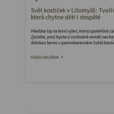
Svět kostiček v Litomyšli: Tvoři
která chytne děti i dospělé
Hledáte tip na letní výlet, který spolehlivě z
Zjistěte, proč byste si rozhodně neměli nechat
dětskou hernu v pestrobarevném Světě kosti
Přečíst celý článek