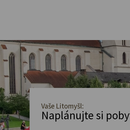
Vaše Litomyšl:
Naplánujte si poby