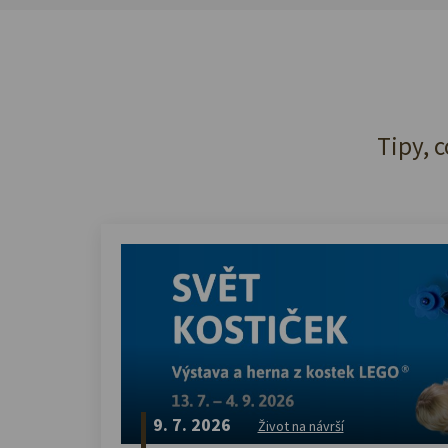
Tipy, c
9. 7. 2026
Život na návrší