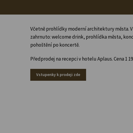
Včetně prohlídky moderní architektury města. V
zahrnuto: welcome drink, prohlídka města, kon
pohoštění po koncertě.
Předprodej na recepci v hotelu Aplaus. Cena 1 19
Vstupenky k prodeji zde