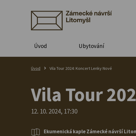
Úvod
Ubytování
Úvod
Vila Tour 2024: Koncert Lenky Nové
Vila Tour 20
12. 10. 2024, 17:30
Ekumenická kaple Zámecké návrší Lito