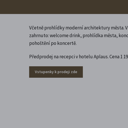
Včetně prohlídky moderní architektury města. V
zahrnuto: welcome drink, prohlídka města, kon
pohoštění po koncertě.
Předprodej na recepci v hotelu Aplaus. Cena 1 19
Vstupenky k prodeji zde