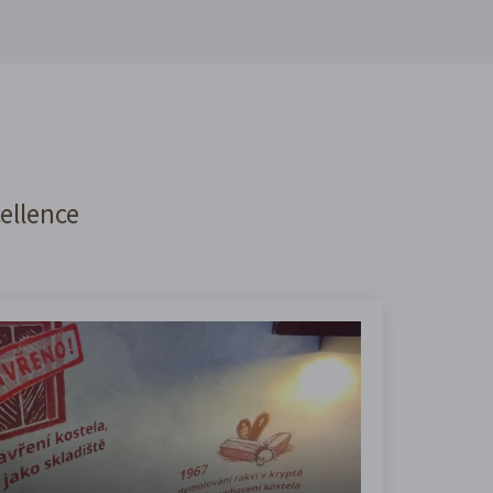
cellence