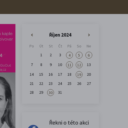
Říjen 2024
«
»
Po
Út
St
Čt
Pá
So
Ne
1
2
3
4
5
6
7
8
9
10
13
11
12
14
15
16
17
18
20
19
21
22
23
24
25
26
27
28
29
31
30
Řekni o této akci