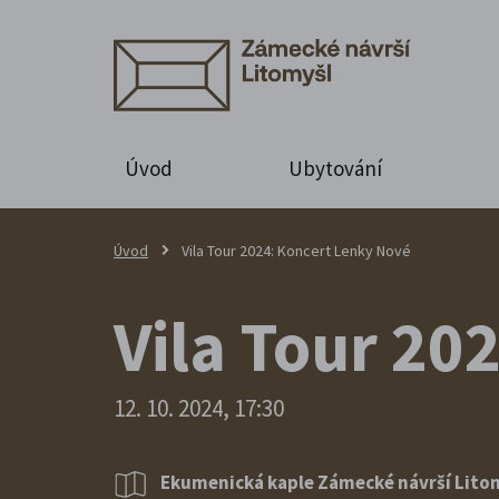
Úvod
Ubytování
Úvod
Vila Tour 2024: Koncert Lenky Nové
Vila Tour 20
12. 10. 2024, 17:30
Ekumenická kaple Zámecké návrší Lito