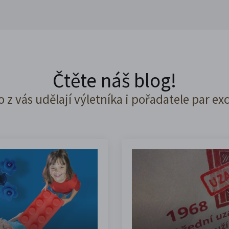
Čtěte náš blog!
o z vás udělají výletníka i pořadatele par ex