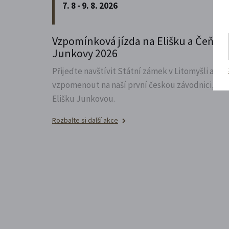
7. 8 - 9. 8. 2026
Vzpomínková jízda na Elišku a Čeňka
Junkovy 2026
Přijeďte navštívit Státní zámek v Litomyšli a
vzpomenout na naší první českou závodnici,
Elišku Junkovou.
Rozbalte si další akce