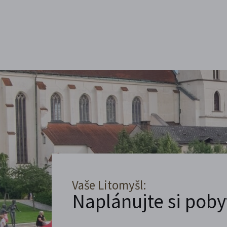
Vaše Litomyšl:
Naplánujte si poby