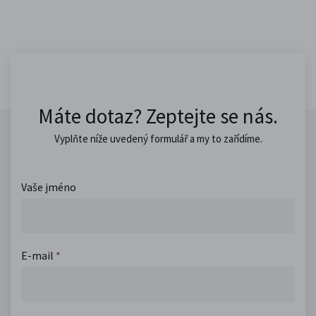
Máte dotaz? Zeptejte se nás.
Vyplňte níže uvedený formulář a my to zařídíme.
Vaše jméno
E-mail
*