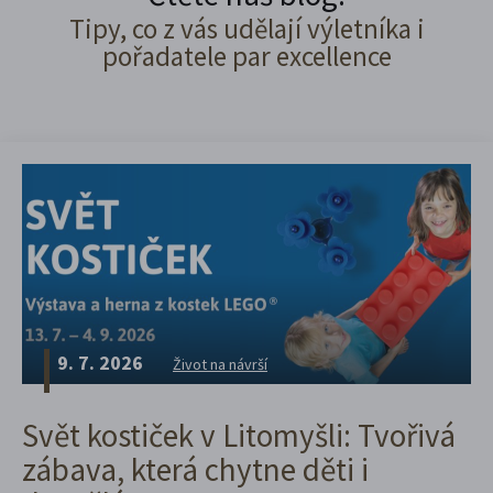
Tipy, co z vás udělají výletníka i
pořadatele par excellence
9. 7. 2026
Život na návrší
Svět kostiček v Litomyšli: Tvořivá
zábava, která chytne děti i