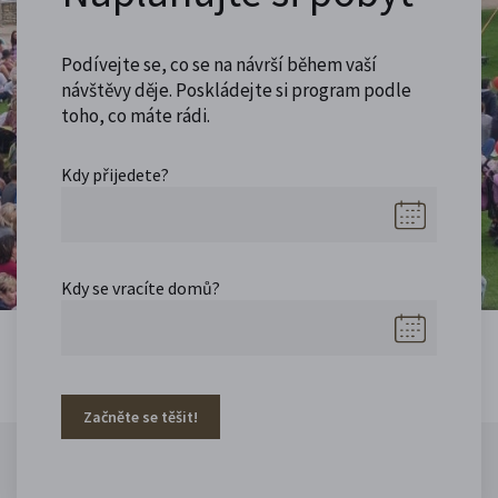
Podívejte se, co se na návrší během vaší
návštěvy děje. Poskládejte si program podle
toho, co máte rádi.
Kdy přijedete?
Kdy se vracíte domů?
Začněte se těšit!