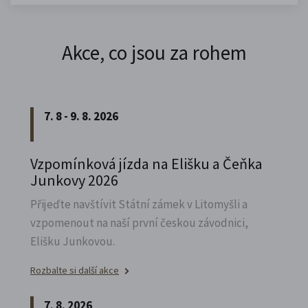
Akce, co jsou za rohem
7. 8 - 9. 8. 2026
Vzpomínková jízda na Elišku a Čeňka
Junkovy 2026
Přijeďte navštívit Státní zámek v Litomyšli a
vzpomenout na naší první českou závodnici,
Elišku Junkovou.
Rozbalte si další akce
7. 8. 2026