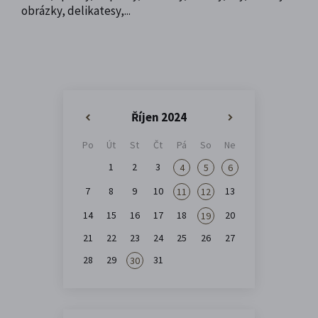
obrázky, delikatesy,...
Říjen 2024
«
»
Po
Út
St
Čt
Pá
So
Ne
1
2
3
4
5
6
7
8
9
10
13
11
12
14
15
16
17
18
20
19
21
22
23
24
25
26
27
28
29
31
30