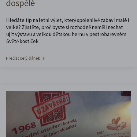
dospělé
Hledáte tip na letní výlet, který spolehlivě zabaví malé i
velké? Zjistěte, proč byste si rozhodně neměli nechat
ujít výstavu a velkou dětskou hernu v pestrobarevném
Světě kostiček.
Přečíst celý článek