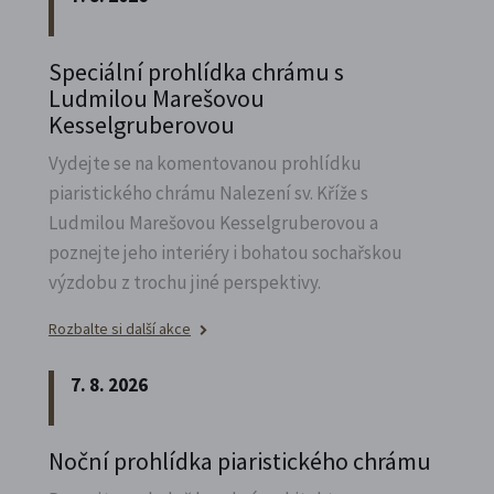
Speciální prohlídka chrámu s
Ludmilou Marešovou
Kesselgruberovou
Vydejte se na komentovanou prohlídku
piaristického chrámu Nalezení sv.
Kříže s
Ludmilou Marešovou Kesselgruberovou a
poznejte jeho interiéry i bohatou sochařskou
výzdobu z trochu jiné perspektivy.
Rozbalte si další akce
7. 8. 2026
Noční prohlídka piaristického chrámu