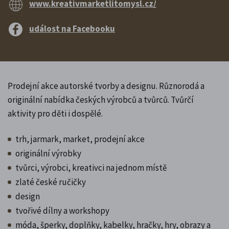
www.kreativmarketlitomysl.cz/
událost na Facebooku
Prodejní akce autorské tvorby a designu. Různorodá a
originální nabídka českých výrobců a tvůrců. Tvůrčí
aktivity pro děti i dospělé.
trh, jarmark, market, prodejní akce
originální výrobky
tvůrci, výrobci, kreativci na jednom místě
zlaté české ručičky
design
tvořivé dílny a workshopy
móda, šperky, doplňky, kabelky, hračky, hry, obrazy a