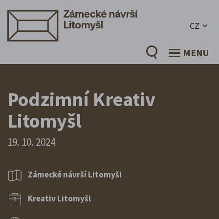
CZ
MENU
Podzimní Kreativ
Litomyšl
19. 10. 2024
Zámecké návrší Litomyšl
Kreativ Litomyšl