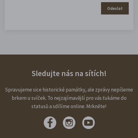
Odeslat
Sledujte nás na sítích!
Spravujeme sice historické památky, ale zprávy nepíšeme
brkem u svíček. To nejzajímavější pro vás ťukáme do
statusů a sdílíme online. Mrkněte!