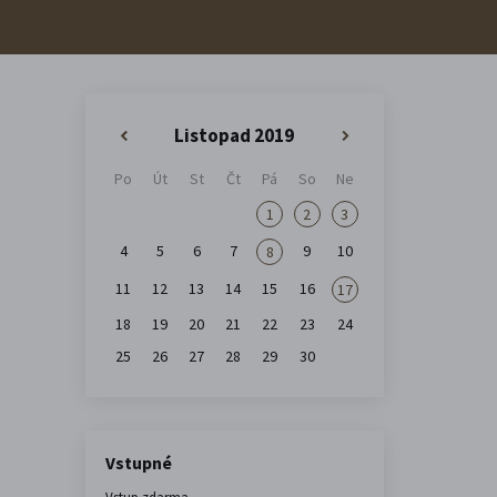
Listopad 2019
«
»
Po
Út
St
Čt
Pá
So
Ne
1
2
3
4
5
6
7
9
10
8
11
12
13
14
15
16
17
18
19
20
21
22
23
24
25
26
27
28
29
30
Vstupné