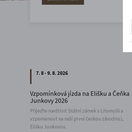
7. 8 - 9. 8. 2026
Vzpomínková jízda na Elišku a Čeňka
Junkovy 2026
Přijeďte navštívit Státní zámek v Litomyšli a
vzpomenout na naší první českou závodnici,
Elišku Junkovou.