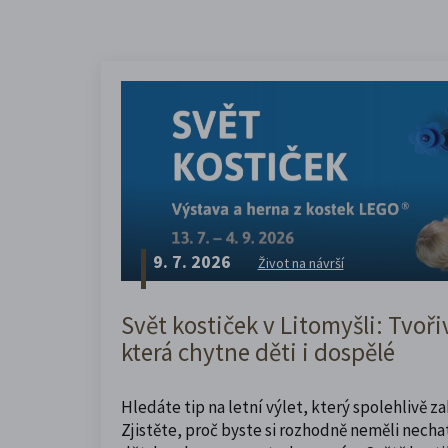
9. 7. 2026
Život na návrší
Svět kostiček v Litomyšli: Tvoři
která chytne děti i dospělé
Hledáte tip na letní výlet, který spolehlivě z
Zjistěte, proč byste si rozhodně neměli nechat