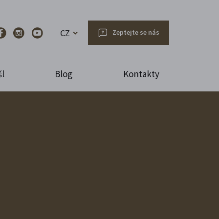
CZ
Zeptejte se nás
l
Blog
Kontakty