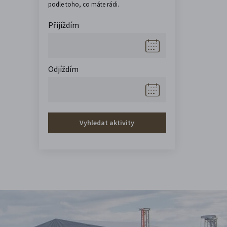
podle toho, co máte rádi.
Přijíždím
Odjíždím
Vyhledat aktivity