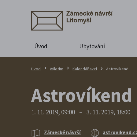
Úvod
Ubytování
Úvod
Výletím
Kalendář akcí
Astrovíkend
Astrovíkend
1. 11. 2019, 09:00
–
3. 11. 2019, 18:00
Zámecké návrší
astrovikend.c