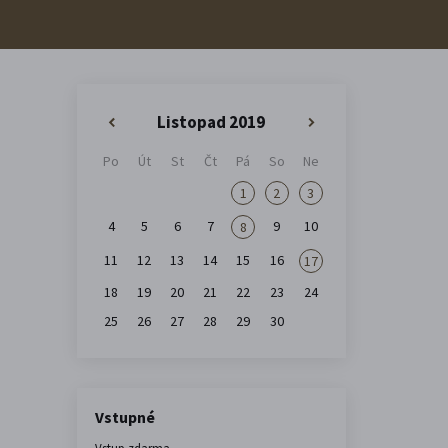
Listopad 2019
«
»
Po
Út
St
Čt
Pá
So
Ne
1
2
3
4
5
6
7
9
10
8
11
12
13
14
15
16
17
18
19
20
21
22
23
24
25
26
27
28
29
30
Vstupné