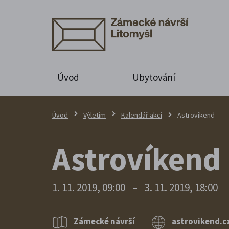
Úvod
Ubytování
Úvod
Výletím
Kalendář akcí
Astrovíkend
Astrovíkend
1. 11. 2019, 09:00
–
3. 11. 2019, 18:00
Zámecké návrší
astrovikend.c