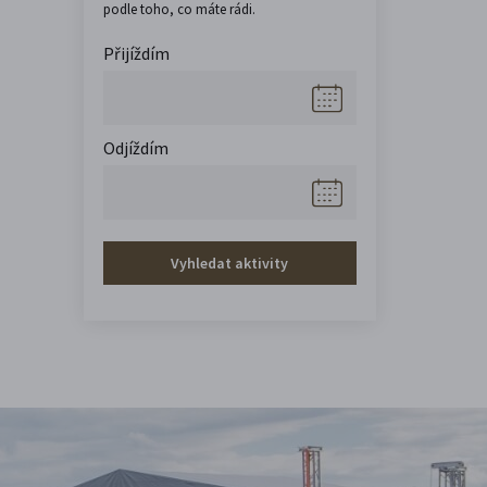
podle toho, co máte rádi.
Přijíždím
Odjíždím
Vyhledat aktivity