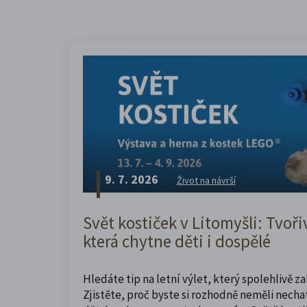
9. 7. 2026
Život na návrší
Svět kostiček v Litomyšli: Tvoři
která chytne děti i dospělé
Hledáte tip na letní výlet, který spolehlivě z
Zjistěte, proč byste si rozhodně neměli nechat