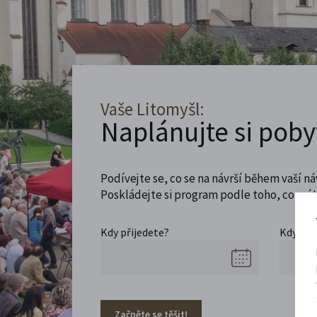
Vaše Litomyšl:
Naplánujte si poby
Podívejte se, co se na návrší během vaší ná
Poskládejte si program podle toho, co máte
Kdy přijedete?
Kdy se 
Začněte se těšit!