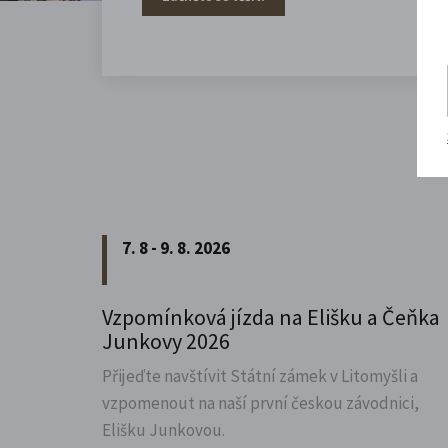
7. 8 - 9. 8. 2026
Vzpomínková jízda na Elišku a Čeňka
Junkovy 2026
Přijeďte navštívit Státní zámek v Litomyšli a
vzpomenout na naší první českou závodnici,
Elišku Junkovou.