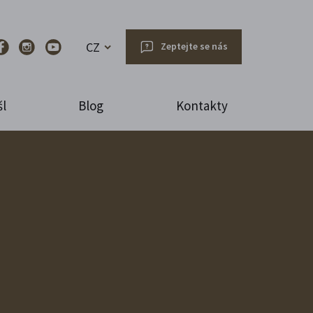
CZ
Zeptejte se nás
l
Blog
Kontakty