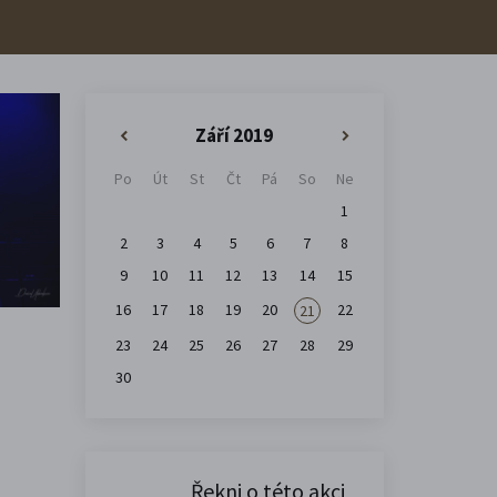
Září 2019
«
»
Po
Út
St
Čt
Pá
So
Ne
1
2
3
4
5
6
7
8
9
10
11
12
13
14
15
16
17
18
19
20
22
21
23
24
25
26
27
28
29
30
Řekni o této akci