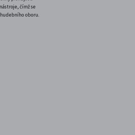
nástroje, čímž se
o hudebního oboru.