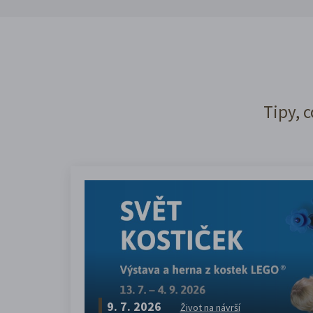
Tipy, c
9. 7. 2026
Život na návrší