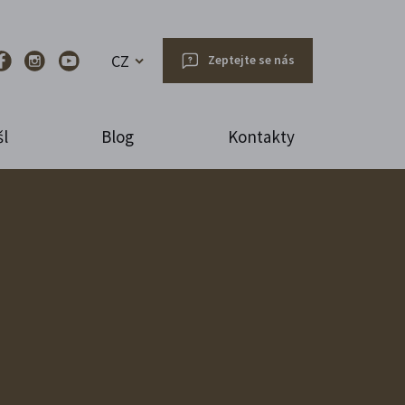
CZ
Zeptejte se nás
l
Blog
Kontakty