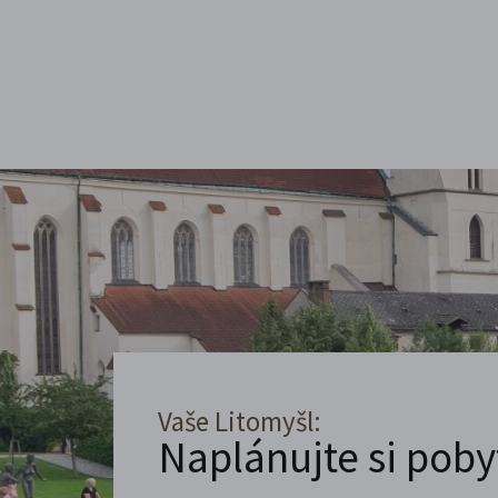
Vaše Litomyšl:
Naplánujte si poby