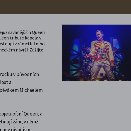
nejuznávanějších Queen
ueen tribute kapela v
vystoupí v rámci letního
eckém návrší. Zažijte
o rocku v původních
lost a
e zpěvákem Michaelem
ojetí písní Queen, a
finují žánr, v němž
echny písně jsou