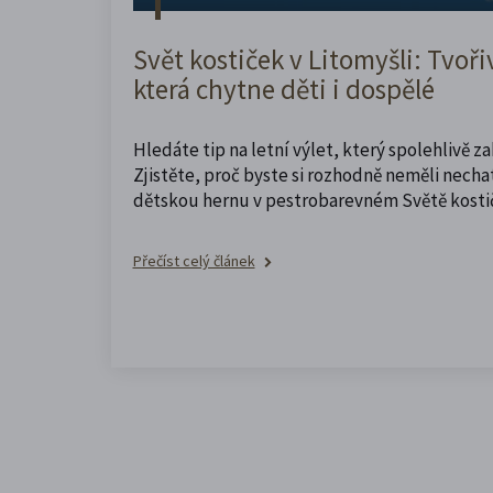
Svět kostiček v Litomyšli: Tvoři
která chytne děti i dospělé
Hledáte tip na letní výlet, který spolehlivě z
Zjistěte, proč byste si rozhodně neměli nechat
dětskou hernu v pestrobarevném Světě kosti
Přečíst celý článek