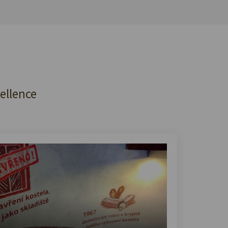
cellence