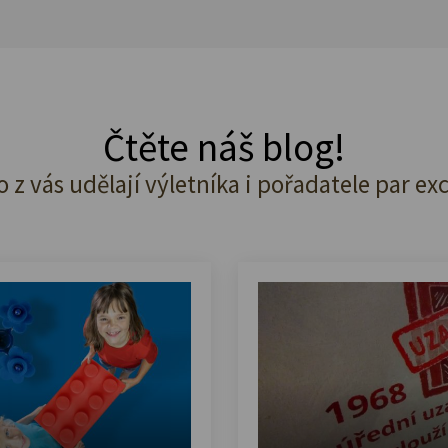
Čtěte náš blog!
o z vás udělají výletníka i pořadatele par ex