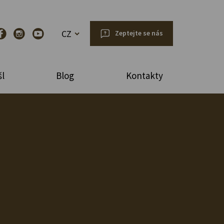
CZ
Zeptejte se nás
l
Blog
Kontakty