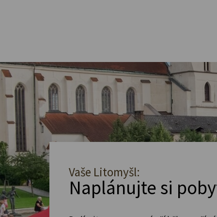
Vaše Litomyšl:
Naplánujte si poby