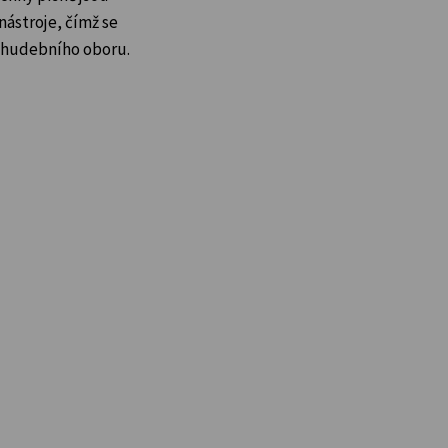
nástroje, čímž se
o hudebního oboru.