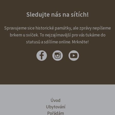
Sledujte nás na sítích!
Spravujeme sice historické památky, ale zprávy nepíšeme
brkem u svíček. To nejzajímavější pro vás ťukáme do
statusů a sdílíme online. Mrkněte!
Úvod
Ubytování
Pořádám