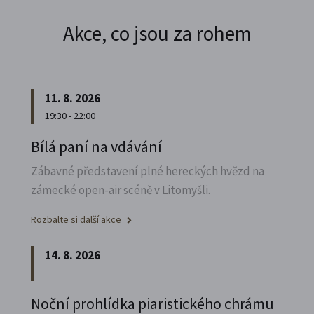
Akce, co jsou za rohem
11. 8. 2026
19:30 - 22:00
Bílá paní na vdávání
Zábavné představení plné hereckých hvězd na
zámecké open-air scéně v Litomyšli.
Rozbalte si další akce
14. 8. 2026
Noční prohlídka piaristického chrámu