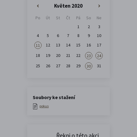
Květen 2020
«
»
Po
Út
St
Čt
Pá
So
Ne
1
2
3
4
5
6
7
8
9
10
12
13
14
15
16
17
11
18
19
20
21
22
23
24
25
26
27
28
29
31
30
Soubory ke stažení
pokus
Řekni o této akci