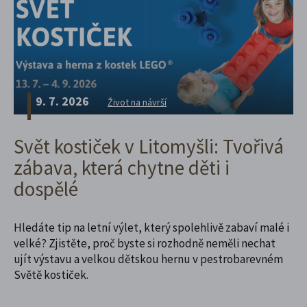
9. 7. 2026
Život na návrší
Svět kostiček v Litomyšli: Tvořivá
zábava, která chytne děti i
dospělé
Hledáte tip na letní výlet, který spolehlivě zabaví malé i
velké? Zjistěte, proč byste si rozhodně neměli nechat
ujít výstavu a velkou dětskou hernu v pestrobarevném
Světě kostiček.