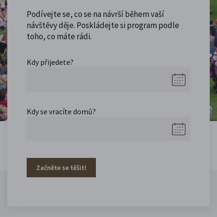
Podívejte se, co se na návrší během vaší
návštěvy děje. Poskládejte si program podle
toho, co máte rádi.
Kdy přijedete?
Kdy se vracíte domů?
Začněte se těšit!