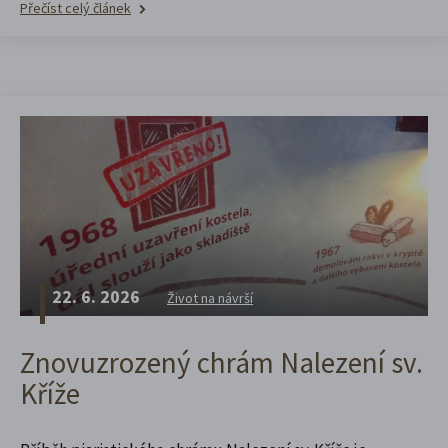
Přečíst celý článek
22. 6. 2026
Život na návrší
Znovuzrozený chrám Nalezení sv.
Kříže