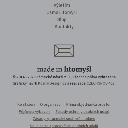
Výletím
Jsme Litomyšl
Blog
Kontakty
© 2014 - 2026 Zámecké návrší z. ú., všechna přáva vyhrazena
Grafický návrh
KošnarDesign.cz
a realizace
CZECHGROUP.cz
Ke stažení
O organizaci
Přímá objednávka prostor
Půjčovna vybavení
Zásady ochrany osobních údajů
Zásady zpracování souborů cookies
Souhlas se zpracováním osobních údajů