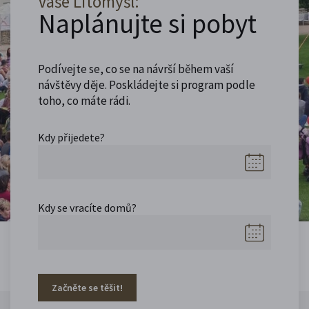
Vaše Litomyšl:
Naplánujte si pobyt
Podívejte se, co se na návrší během vaší
návštěvy děje. Poskládejte si program podle
toho, co máte rádi.
Kdy přijedete?
Kdy se vracíte domů?
Začněte se těšit!