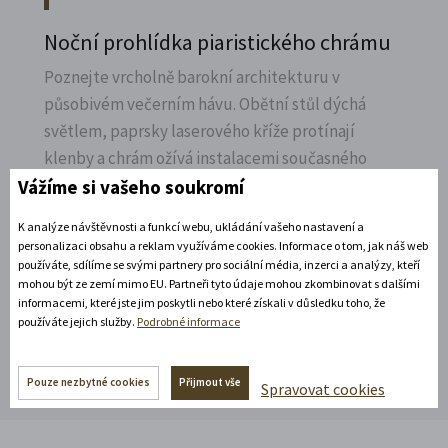
Noční prohlídka piaristického chrámu
Poznejte vrcholně barokní architekturu v
působivém večerním hávu. Obětní stůl dýchá
světlem, paprsky laserového kříže protínají
klenby a chrám ožívá instalacemi současného
umění.
Vážíme si vašeho soukromí
Rozbalte si další akce
K analýze návštěvnosti a funkcí webu, ukládání vašeho nastavení a
personalizaci obsahu a reklam využíváme cookies. Informace o tom, jak náš web
používáte, sdílíme se svými partnery pro sociální média, inzerci a analýzy, kteří
mohou být ze zemí mimo EU. Partneři tyto údaje mohou zkombinovat s dalšími
informacemi, které jste jim poskytli nebo které získali v důsledku toho, že
Rozbalte si další akce
používáte jejich služby.
Podrobné informace
Pouze nezbytné cookies
Přijmout vše
Spravovat cookies