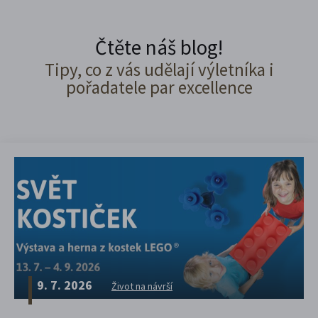
Čtěte náš blog!
Tipy, co z vás udělají výletníka i
pořadatele par excellence
9. 7. 2026
Život na návrší