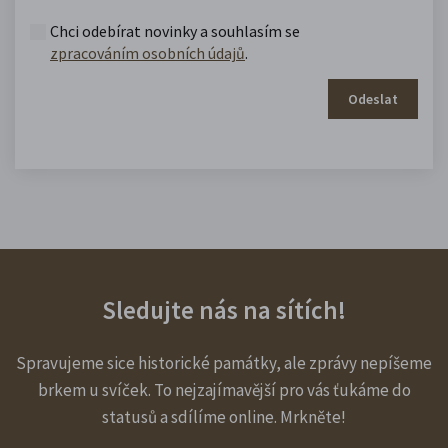
Chci odebírat novinky a souhlasím se
zpracováním osobních údajů
.
Odeslat
Sledujte nás na sítích!
Spravujeme sice historické památky, ale zprávy nepíšeme
brkem u svíček. To nejzajímavější pro vás ťukáme do
statusů a sdílíme online. Mrkněte!