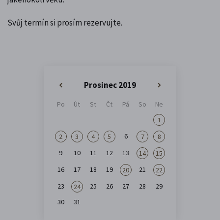
Svůj termín si prosím rezervujte.
Prosinec 2019
«
»
Po
Út
St
Čt
Pá
So
Ne
1
6
2
3
4
5
7
8
9
10
11
12
13
14
15
16
17
18
19
21
20
22
23
25
26
27
28
29
24
30
31