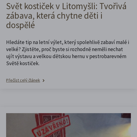
Svět kostiček v Litomyšli: Tvořivá
zábava, která chytne děti i
dospělé
Hledáte tip na letní výlet, který spolehlivě zabaví malé i
velké? Zjistěte, proč byste si rozhodně neměli nechat
ujít výstavu a velkou dětskou hernu v pestrobarevném
Světě kostiček.
Přečíst celý článek