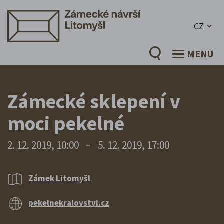
CZ
MENU
Zámecké sklepení v
moci pekelné
2. 12. 2019, 10:00
–
5. 12. 2019, 17:00
Zámek Litomyšl
pekelnekralovstvi.cz