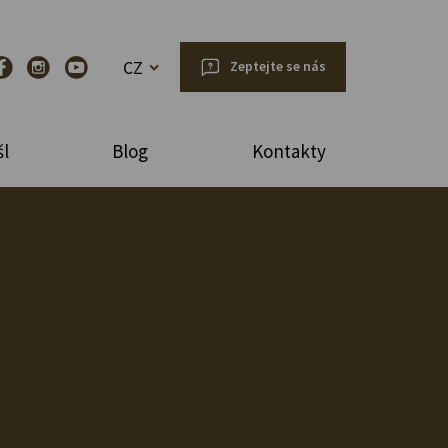
CZ
Zeptejte se nás
l
Blog
Kontakty