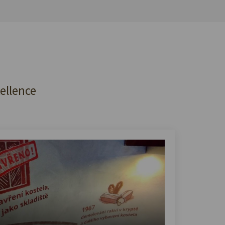
cellence