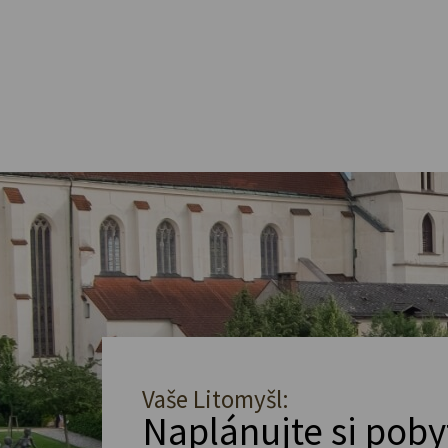
Vaše Litomyšl:
Naplánujte si poby