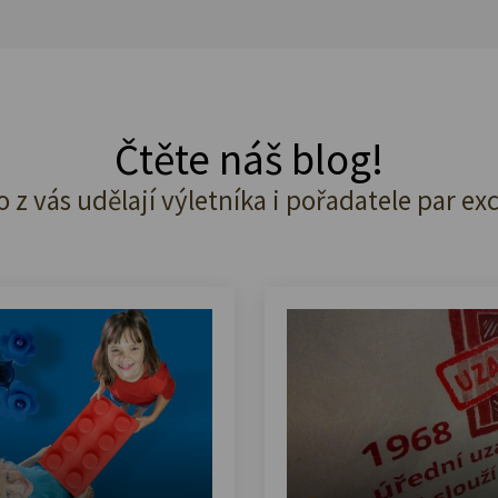
Čtěte náš blog!
o z vás udělají výletníka i pořadatele par ex