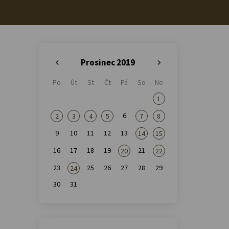
Prosinec 2019
«
»
Po
Út
St
Čt
Pá
So
Ne
1
6
2
3
4
5
7
8
9
10
11
12
13
14
15
16
17
18
19
21
20
22
23
25
26
27
28
29
24
30
31