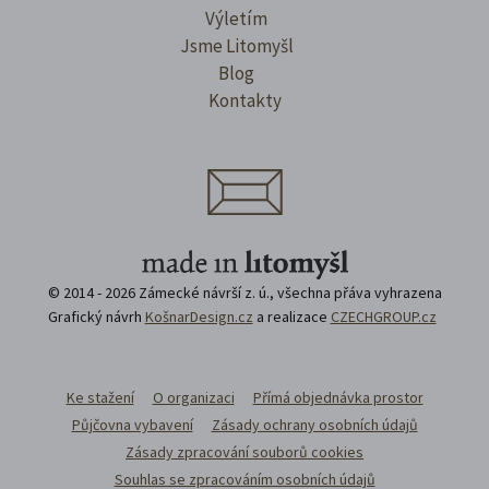
Výletím
Jsme Litomyšl
Blog
Kontakty
© 2014 - 2026 Zámecké návrší z. ú., všechna přáva vyhrazena
Grafický návrh
KošnarDesign.cz
a realizace
CZECHGROUP.cz
Ke stažení
O organizaci
Přímá objednávka prostor
Půjčovna vybavení
Zásady ochrany osobních údajů
Zásady zpracování souborů cookies
Souhlas se zpracováním osobních údajů