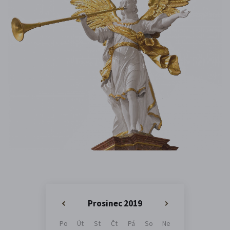
Prosinec 2019
«
»
Po
Út
St
Čt
Pá
So
Ne