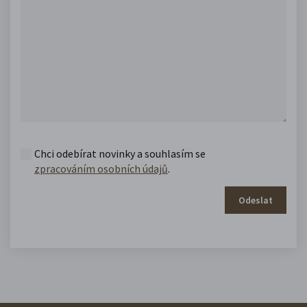
Chci odebírat novinky a souhlasím se
zpracováním osobních údajů
.
Odeslat