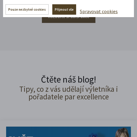
Pouze nezbytné cookies
Přijmout vše
Spravovat cookies
Rozbalte si další akce
Čtěte náš blog!
Tipy, co z vás udělají výletníka i
pořadatele par excellence