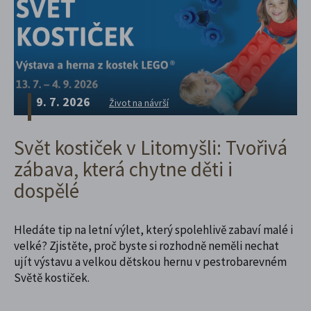
9. 7. 2026
Život na návrší
Svět kostiček v Litomyšli: Tvořivá
zábava, která chytne děti i
dospělé
Hledáte tip na letní výlet, který spolehlivě zabaví malé i
velké? Zjistěte, proč byste si rozhodně neměli nechat
ujít výstavu a velkou dětskou hernu v pestrobarevném
Světě kostiček.