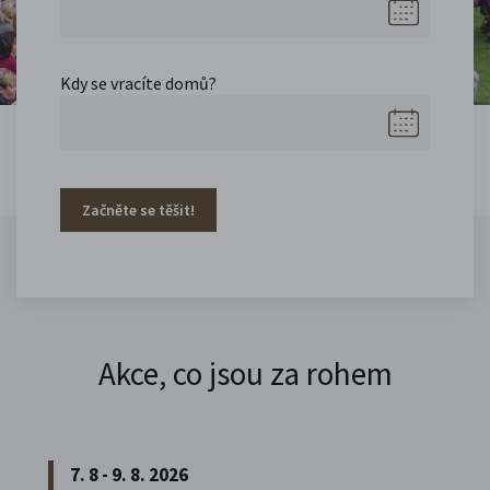
Kdy se vracíte domů?
Začněte se těšit!
Akce, co jsou za rohem
7. 8 - 9. 8. 2026