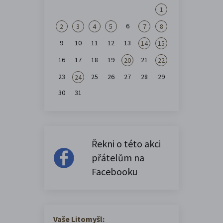
1
6
2
3
4
5
7
8
9
10
11
12
13
14
15
16
17
18
19
21
20
22
23
25
26
27
28
29
24
30
31
Řekni o této akci
přátelům na
Facebooku
Vaše Litomyšl: