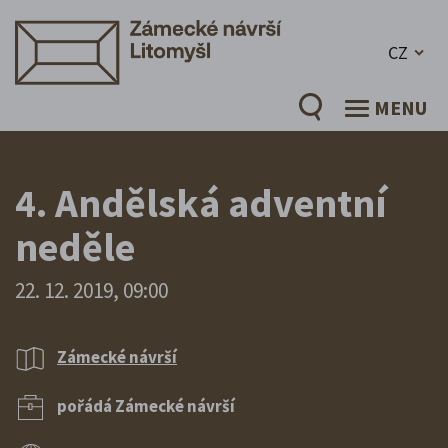
CZ
MENU
4. Andělská adventní
neděle
22. 12. 2019, 09:00
Zámecké návrší
pořádá Zámecké návrší