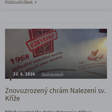
Přečíst celý článek
22. 6. 2026
Život na návrší
Znovuzrozený chrám Nalezení sv.
Kříže