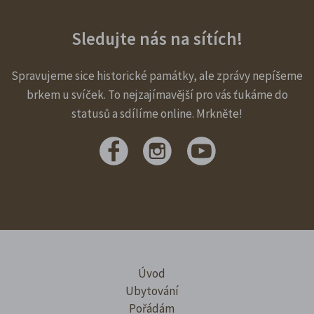
Sledujte nás na sítích!
Spravujeme sice historické památky, ale zprávy nepíšeme
brkem u svíček. To nejzajímavější pro vás ťukáme do
statusů a sdílíme online. Mrkněte!
Úvod
Ubytování
Pořádám