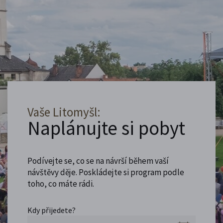
Vaše Litomyšl:
Naplánujte si pobyt
Podívejte se, co se na návrší během vaší
návštěvy děje. Poskládejte si program podle
toho, co máte rádi.
Kdy přijedete?