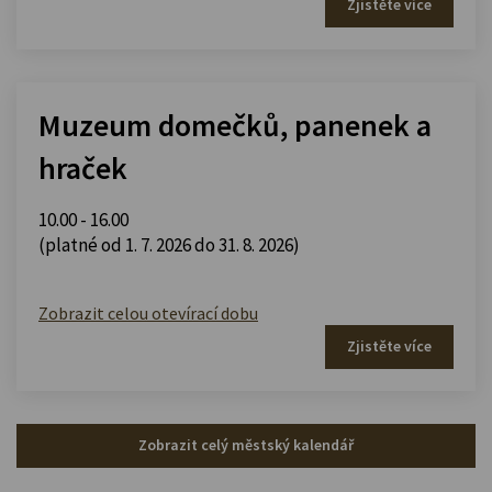
Zjistěte více
Muzeum domečků, panenek a
hraček
10.00 - 16.00
(platné od 1. 7. 2026 do 31. 8. 2026)
Zobrazit celou otevírací dobu
Zjistěte více
Zobrazit celý městský kalendář