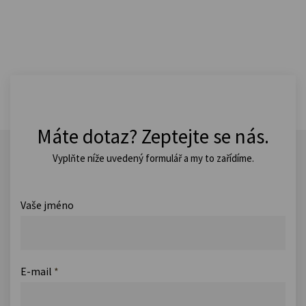
Máte dotaz? Zeptejte se nás.
Vyplňte níže uvedený formulář a my to zařídíme.
Vaše jméno
E-mail
*