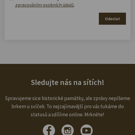
zpracováním osobních údajů
.
Odeslat
Sledujte nás na sítích!
Spravujeme sice historické památky, ale zprávy nepíšeme
brkem u svíček. To nejzajímavější pro vás ťukáme do
statusů a sdílíme online. Mrkněte!