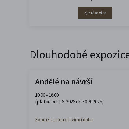
Zjistěte více
Dlouhodobé expozic
Andělé na návrší
10.00 - 18.00
(platné od 1. 6. 2026 do 30. 9. 2026)
Zobrazit celou otevírací dobu