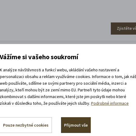
Zjistěte v
Vážíme si vašeho soukromí
efa Váchala
K analýze návštěvnosti a funkcí webu, ukládání vašeho nastavení a
personalizaci obsahu a reklam využíváme cookies. Informace o tom, jak ná
web používáte, sdílíme se svými partnery pro sociální média, inzerci a
analýzy, kteří mohou být ze zemí mimo EU. Partneři tyto údaje mohou
zkombinovat s dalšími informacemi, které jste jim poskytli nebo které
získali v důsledku toho, že používáte jejich služby.
Podrobné informace
Zjistěte v
Pouze nezbytné cookies
Přijmout vše