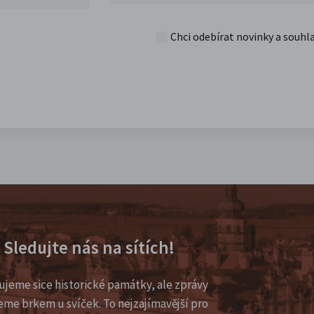
Chci odebírat novinky a souhl
Sledujte nás na sítích!
ujeme sice historické památky, ale zprávy
eme brkem u svíček. To nejzajímavější pro