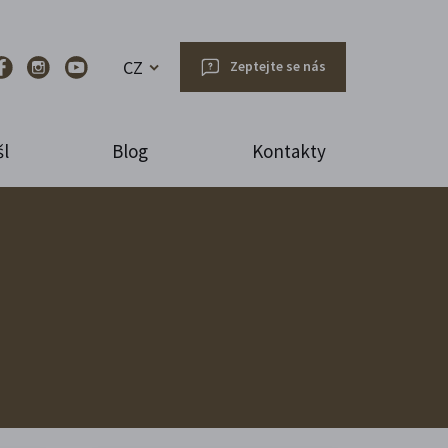
CZ
Zeptejte se nás
l
Blog
Kontakty