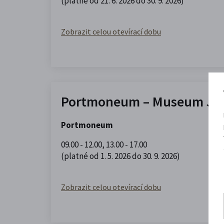
(platné od 21. 6. 2026 do 30. 9. 2026)
Zobrazit celou otevírací dobu
Portmoneum – Museum Jos
Portmoneum
09.00 - 12.00
,
13.00 - 17.00
(platné od 1. 5. 2026 do 30. 9. 2026)
Zobrazit celou otevírací dobu