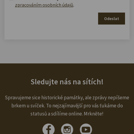
zpracováním osobních údajů
.
Odeslat
Sledujte nás na sítích!
Spravujeme sice historické památky, ale zprávy nepíšeme
brkem u svíček. To nejzajímavější pro vás ťukáme do
statusů a sdílíme online. Mrkněte!