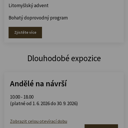
Litomyšlský advent
Bohatý doprovodný program
Zjistěte více
Dlouhodobé expozice
Andělé na návrší
10.00 - 18.00
(platné od 1. 6. 2026 do 30. 9. 2026)
Zobrazit celou otevírací dobu