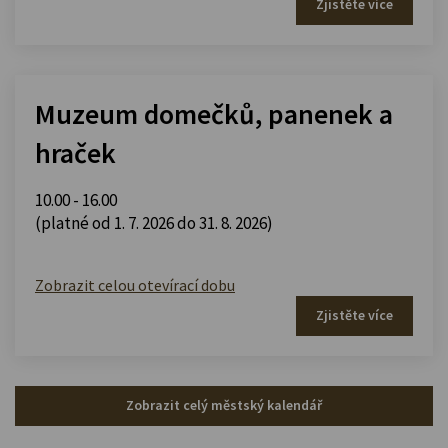
Zjistěte více
Muzeum domečků, panenek a
hraček
10.00 - 16.00
(platné od 1. 7. 2026 do 31. 8. 2026)
Zobrazit celou otevírací dobu
Zjistěte více
Zobrazit celý městský kalendář