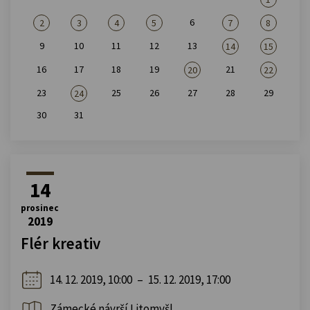
6
2
3
4
5
7
8
9
10
11
12
13
14
15
16
17
18
19
21
20
22
23
25
26
27
28
29
24
30
31
14
prosinec
2019
Flér kreativ
14. 12. 2019, 10:00
–
15. 12. 2019, 17:00
Zámecké návrší Litomyšl