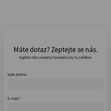
Máte dotaz? Zeptejte se nás.
Vyplňte níže uvedený formulář a my to zařídíme.
Vaše jméno
E-mail
*