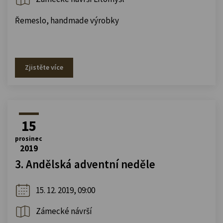
Řemeslo, handmade výrobky
Zjistěte více
15
prosinec
2019
3. Andělská adventní neděle
15. 12. 2019, 09:00
Zámecké návrší