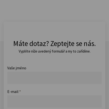
Máte dotaz? Zeptejte se nás.
Vyplňte níže uvedený formulář a my to zařídíme.
Vaše jméno
E-mail
*