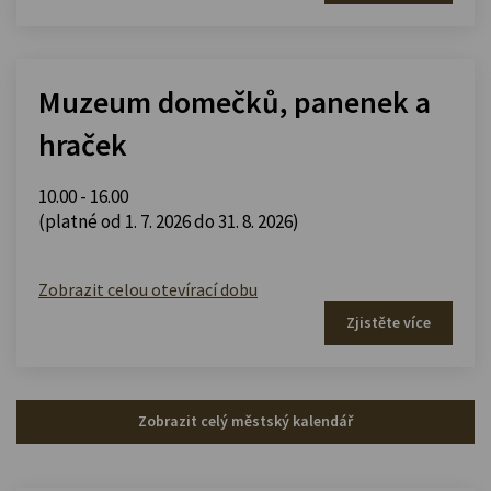
Muzeum domečků, panenek a
hraček
10.00 - 16.00
(platné od 1. 7. 2026 do 31. 8. 2026)
Zobrazit celou otevírací dobu
Zjistěte více
Zobrazit celý městský kalendář