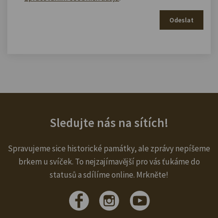
Odeslat
Sledujte nás na sítích!
Spravujeme sice historické památky, ale zprávy nepíšeme
brkem u svíček. To nejzajímavější pro vás ťukáme do
statusů a sdílíme online. Mrkněte!