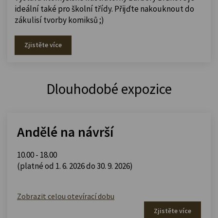
ideální také pro školní třídy. Přijďte nakouknout do
zákulisí tvorby komiksů ;)
Zjistěte více
Dlouhodobé expozice
Andělé na návrší
10.00 - 18.00
(platné od 1. 6. 2026 do 30. 9. 2026)
Zobrazit celou otevírací dobu
Zjistěte více