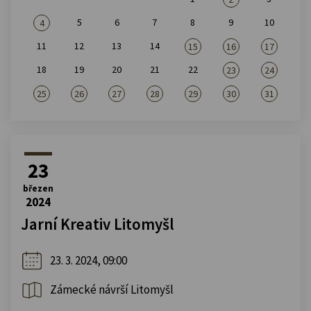
5
6
7
8
9
10
4
11
12
13
14
15
16
17
18
19
20
21
22
23
24
25
26
27
28
29
30
31
23
březen
2024
Jarní Kreativ Litomyšl
23. 3. 2024, 09:00
Zámecké návrší Litomyšl