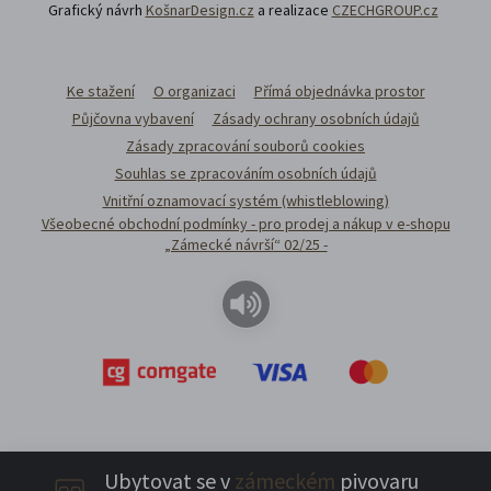
Grafický návrh
KošnarDesign.cz
a realizace
CZECHGROUP.cz
Ke stažení
O organizaci
Přímá objednávka prostor
Půjčovna vybavení
Zásady ochrany osobních údajů
Zásady zpracování souborů cookies
Souhlas se zpracováním osobních údajů
Vnitřní oznamovací systém (whistleblowing)
Všeobecné obchodní podmínky - pro prodej a nákup v e-shopu
„Zámecké návrší“ 02/25 -
Ubytovat se v
zámeckém
pivovaru