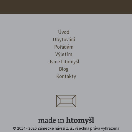
Úvod
Ubytování
Pořádám
Výletím
Jsme Litomyšl
Blog
Kontakty
© 2014 - 2026 Zámecké návrší z. ú., všechna přáva vyhrazena