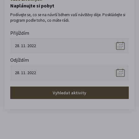
Naplánujte si pobyt
Podívejte se, co se na návrší během vaší návštěvy děje. Poskládejte si
program podle toho, co máte rádi.
Přijíždím
Odjíždím
Vyhledat aktivity