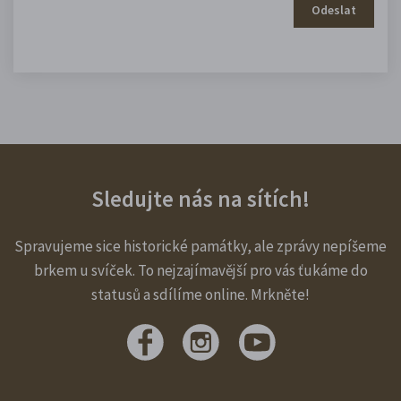
Odeslat
Sledujte nás na sítích!
Spravujeme sice historické památky, ale zprávy nepíšeme
brkem u svíček. To nejzajímavější pro vás ťukáme do
statusů a sdílíme online. Mrkněte!