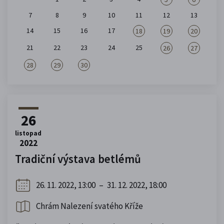
7
8
9
10
11
12
13
14
15
16
17
18
19
20
21
22
23
24
25
26
27
28
29
30
26
listopad
2022
Tradiční výstava betlémů
26. 11. 2022, 13:00
–
31. 12. 2022, 18:00
Chrám Nalezení svatého Kříže